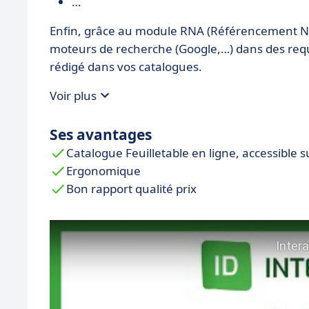
…
Enfin, grâce au module RNA (Référencement Nat
moteurs de recherche (Google,…) dans des req
rédigé dans vos catalogues.
Voir plus
Ses avantages
Catalogue Feuilletable en ligne, accessible s
Ergonomique
Bon rapport qualité prix