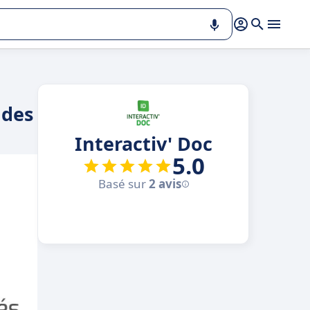
ndes
Interactiv' Doc
5.0
Basé sur
2 avis