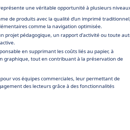
représente une véritable opportunité à plusieurs niveaux
e de produits avec la qualité d’un imprimé traditionnel
plémentaires comme la navigation optimisée.
n projet pédagogique, un rapport d'activité ou toute aut
active.
onsable en supprimant les coûts liés au papier, à
tion graphique, tout en contribuant à la préservation de
x pour vos équipes commerciales, leur permettant de
engagement des lecteurs grâce à des fonctionnalités