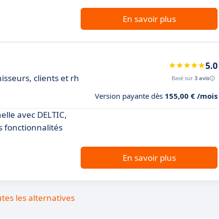
En savoir plus
5.0
sseurs, clients et rh
Basé sur
3 avis
Version payante dès
155,00 € /mois
elle avec DELTIC,
s fonctionnalités
En savoir plus
utes les alternatives