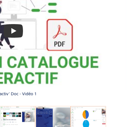
activ' Doc - Vidéo 1