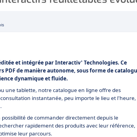
vis
éditée et intégrée par Interactiv' Technologies. Ce
hiers PDF de manière autonome, sous forme de catalog
érience dynamique et fluide.
u une tablette, notre catalogue en ligne offre des
consultation instantanée, peu importe le lieu et l'heure,
.
 possibilité de commander directement depuis le
echercher rapidement des produits avec leur référence,
optimise leur parcours.