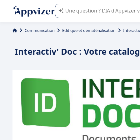
L'IA de Appvizer vous guide dans l'uti
Communication
Editique et dématérialisation
Interacti
Interactiv' Doc : Votre catal