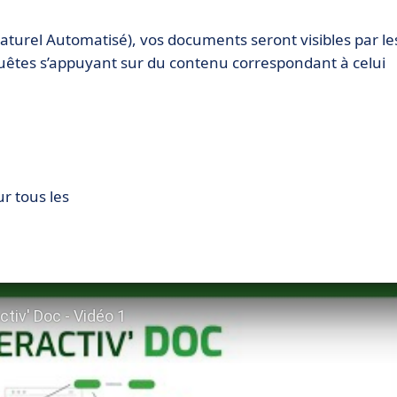
urel Automatisé), vos documents seront visibles par le
uêtes s’appuyant sur du contenu correspondant à celui
ur tous les