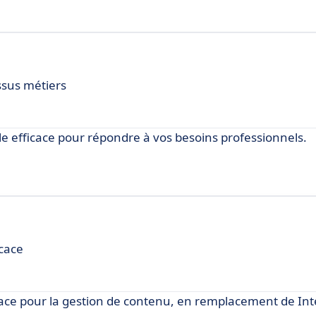
ssus métiers
le efficace pour répondre à vos besoins professionnels.
icace
icace pour la gestion de contenu, en remplacement de Inte