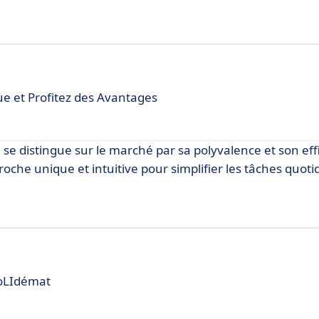
ue et Profitez des Avantages
 se distingue sur le marché par sa polyvalence et son effi
oche unique et intuitive pour simplifier les tâches quoti
DoLIdémat