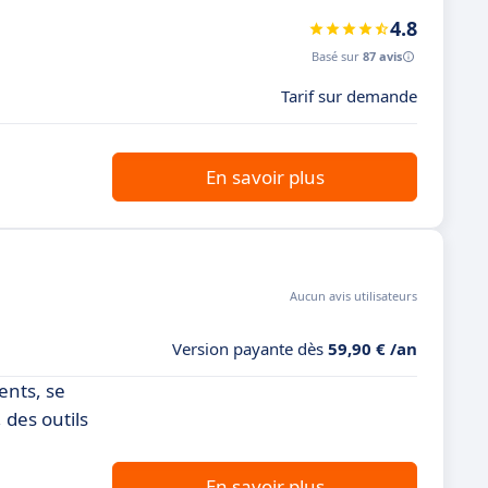
4.8
Basé sur
87 avis
Tarif sur demande
En savoir plus
Aucun avis utilisateurs
Version payante dès
59,90 € /an
ents, se
 des outils
En savoir plus