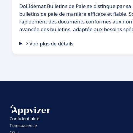
DoLIdémat Bulletins de Paie se distingue par sa 
bulletins de paie de manière efficace et fiable. 
rapidement des documents conformes aux norme
avancée des bulletins, adaptée aux besoins spéci
Voir plus de détails
Confidentialité
Transparence
CGU