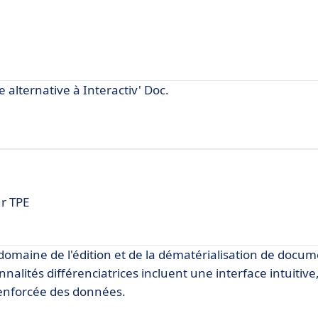
lternative à Interactiv' Doc.
ur TPE
omaine de l'édition et de la dématérialisation de docum
nalités différenciatrices incluent une interface intuitive,
renforcée des données.