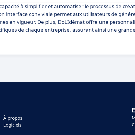
capacité à simplifier et automatiser le processus de créa
Son interface conviviale permet aux utilisateurs de génér
s en vigueur. De plus, DoLIdémat offre une personnali
fiques de chaque entreprise, assurant ainsi une grande f
E
M
À propos
C
Logiciels