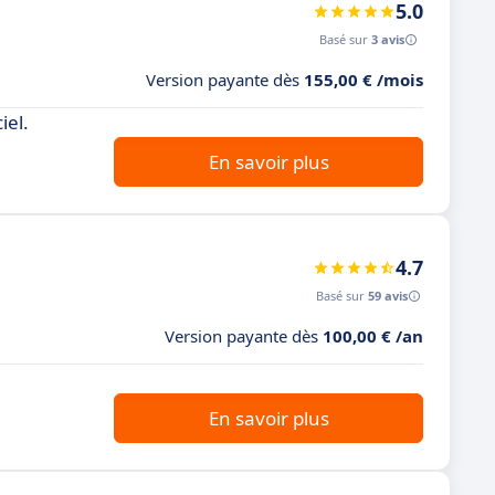
5.0
Basé sur
3 avis
Version payante dès
155,00 € /mois
iel.
En savoir plus
4.7
Basé sur
59 avis
Version payante dès
100,00 € /an
En savoir plus