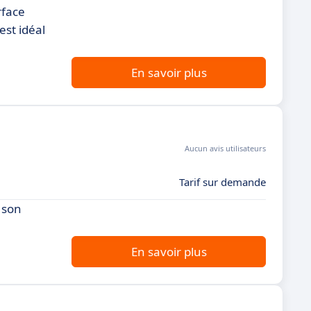
rface
est idéal
En savoir plus
Aucun avis utilisateurs
Tarif sur demande
 son
En savoir plus