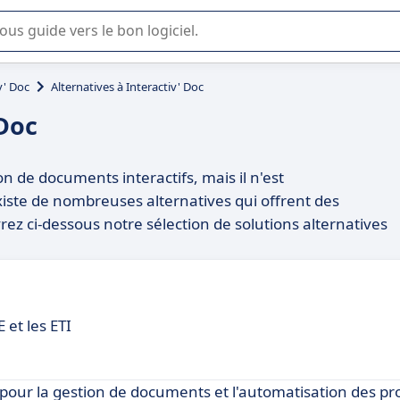
lisation ou la sélection de logiciel SaaS en entreprise.
v' Doc
Alternatives à Interactiv' Doc
 Doc
ion de documents interactifs, mais il n'est
iste de nombreuses alternatives qui offrent des
rez ci-dessous notre sélection de solutions alternatives
et les ETI
pour la gestion de documents et l'automatisation des pr