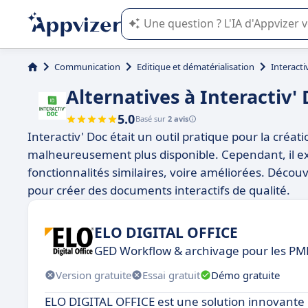
L'IA de Appvizer vous guide dans l'uti
Communication
Editique et dématérialisation
Interacti
Alternatives à Interactiv'
5.0
Basé sur
2 avis
Interactiv' Doc était un outil pratique pour la créat
malheureusement plus disponible. Cependant, il ex
fonctionnalités similaires, voire améliorées. Découv
pour créer des documents interactifs de qualité.
ELO DIGITAL OFFICE
GED Workflow & archivage pour les PME 
Version gratuite
Essai gratuit
Démo gratuite
ELO DIGITAL OFFICE est une solution innovante 