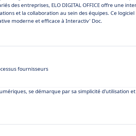
riés des entreprises, ELO DIGITAL OFFICE offre une inte
mations et la collaboration au sein des équipes. Ce logiciel 
ative moderne et efficace à Interactiv' Doc.
ocessus fournisseurs
umériques, se démarque par sa simplicité d'utilisation et