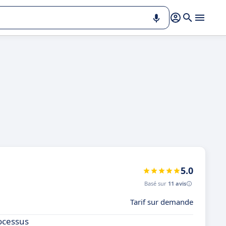
5.0
Basé sur
11 avis
Tarif sur demande
ocessus