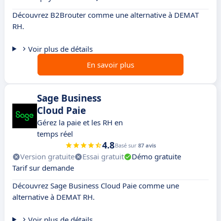
Découvrez B2Brouter comme une alternative à DEMAT
RH.
Voir plus de détails
En savoir plus
Sage Business
Cloud Paie
Gérez la paie et les RH en
temps réel
4.8
Basé sur
87 avis
Version gratuite
Essai gratuit
Démo gratuite
Tarif sur demande
Découvrez Sage Business Cloud Paie comme une
alternative à DEMAT RH.
Voir plus de détails