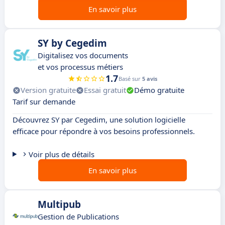
En savoir plus
SY by Cegedim
Digitalisez vos documents
et vos processus métiers
1.7
Basé sur
5 avis
Version gratuite
Essai gratuit
Démo gratuite
Tarif sur demande
Découvrez SY par Cegedim, une solution logicielle
efficace pour répondre à vos besoins professionnels.
Voir plus de détails
En savoir plus
Multipub
Gestion de Publications