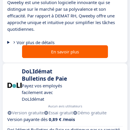
Qweeby est une solution logicielle innovante qui se
distingue sur le marché par sa polyvalence et son
efficacité. Par rapport à DEMAT RH, Qweeby offre une
approche unique et intuitive pour simplifier les tâches
quotidiennes.
Voir plus de détails
En savoir plus
DoLIdémat
Bulletins de Paie
Payez vos employés
facilement avec
DoLIdémat
Aucun avis utilisateurs
Version gratuite
Essai gratuit
Démo gratuite
Version payante dès
0,89 € /mois
DoLIdémat Bulletins de Paie se distingue par sa capacité