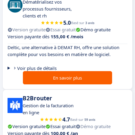
Dématérialisez vos
processus fournisseurs,
clients et rh
5.0
Basé sur
3 avis
Version gratuite
Essai gratuit
Démo gratuite
Version payante dès
155,00 € /mois
Deltic, une alternative à DEMAT RH, offre une solution
complète pour vos besoins en matière de logiciel.
Voir plus de détails
En savoir plus
B2Brouter
Gestion de la facturation
en ligne
4.7
Basé sur
59 avis
Version gratuite
Essai gratuit
Démo gratuite
Version payante dès
100,00 € /an