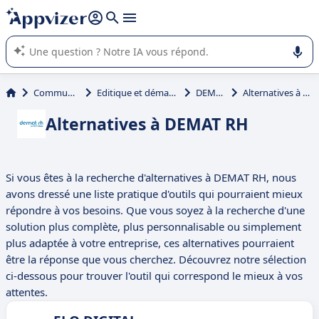
répondre (plusieurs lignes avec
shift + entrée
).
L'IA de Appvizer vous guide dans l'utilisation ou la sélection de
logiciel SaaS en entreprise.
Communication
Editique et dématérialisation
DEMAT RH
Alternatives à DEMAT RH
Alternatives à DEMAT RH
Si vous êtes à la recherche d'alternatives à DEMAT RH, nous
avons dressé une liste pratique d'outils qui pourraient mieux
répondre à vos besoins. Que vous soyez à la recherche d'une
solution plus complète, plus personnalisable ou simplement
plus adaptée à votre entreprise, ces alternatives pourraient
être la réponse que vous cherchez. Découvrez notre sélection
ci-dessous pour trouver l'outil qui correspond le mieux à vos
attentes.