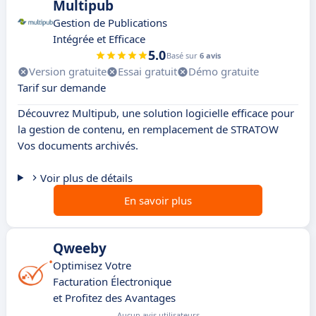
Multipub
Gestion de Publications
Intégrée et Efficace
5.0
Basé sur
6 avis
Version gratuite
Essai gratuit
Démo gratuite
Tarif sur demande
Découvrez Multipub, une solution logicielle efficace pour
la gestion de contenu, en remplacement de STRATOW
Vos documents archivés.
Voir plus de détails
En savoir plus
Qweeby
Optimisez Votre
Facturation Électronique
et Profitez des Avantages
Aucun avis utilisateurs