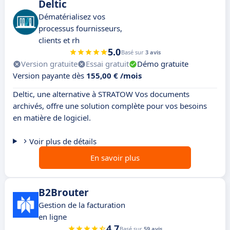
Deltic
Dématérialisez vos
processus fournisseurs,
clients et rh
5.0
Basé sur
3 avis
Version gratuite
Essai gratuit
Démo gratuite
Version payante dès
155,00 € /mois
Deltic, une alternative à STRATOW Vos documents
archivés, offre une solution complète pour vos besoins
en matière de logiciel.
Voir plus de détails
En savoir plus
B2Brouter
Gestion de la facturation
en ligne
4.7
Basé sur
59 avis