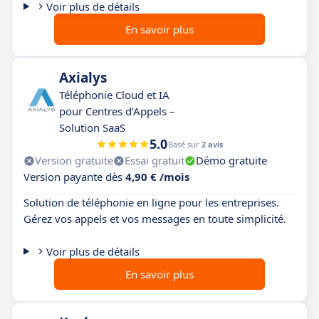
Voir plus de détails
En savoir plus
Axialys
Téléphonie Cloud et IA
pour Centres d’Appels –
Solution SaaS
5.0
Basé sur
2 avis
Version gratuite
Essai gratuit
Démo gratuite
Version payante dès
4,90 € /mois
Solution de téléphonie en ligne pour les entreprises.
Gérez vos appels et vos messages en toute simplicité.
Voir plus de détails
En savoir plus