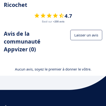
Ricochet
4.7
Basé sur
+200 avis
Avis de la
Laisser un avis
communauté
Appvizer (0)
Aucun avis, soyez le premier à donner le vôtre.