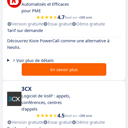
Automatisés et Efficaces
pour PME
4.7
Basé sur
+200 avis
Version gratuite
Essai gratuit
Démo gratuite
Tarif sur demande
Découvrez Kixie PowerCall comme une alternative à
Neolis.
Voir plus de détails
En savoir plus
3CX
Logiciel de VoIP : appels,
conférences, centres
d'appels
4.5
Basé sur
+200 avis
Version gratuite
Essai gratuit
Démo gratuite