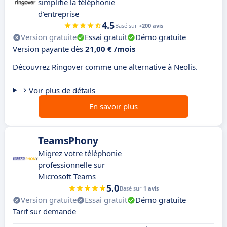
simplifie la téléphonie
d'entreprise
4.5
Basé sur
+200 avis
Version gratuite
Essai gratuit
Démo gratuite
Version payante dès
21,00 € /mois
Découvrez Ringover comme une alternative à Neolis.
Voir plus de détails
En savoir plus
TeamsPhony
Migrez votre téléphonie
professionnelle sur
Microsoft Teams
5.0
Basé sur
1 avis
Version gratuite
Essai gratuit
Démo gratuite
Tarif sur demande