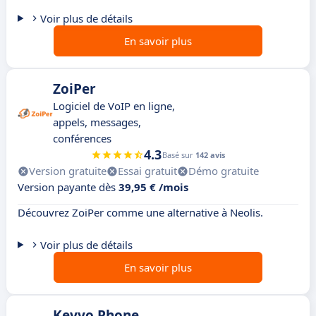
Voir plus de détails
En savoir plus
ZoiPer
Logiciel de VoIP en ligne,
appels, messages,
conférences
4.3
Basé sur
142 avis
Version gratuite
Essai gratuit
Démo gratuite
Version payante dès
39,95 € /mois
Découvrez ZoiPer comme une alternative à Neolis.
Voir plus de détails
En savoir plus
Keyyo Phone