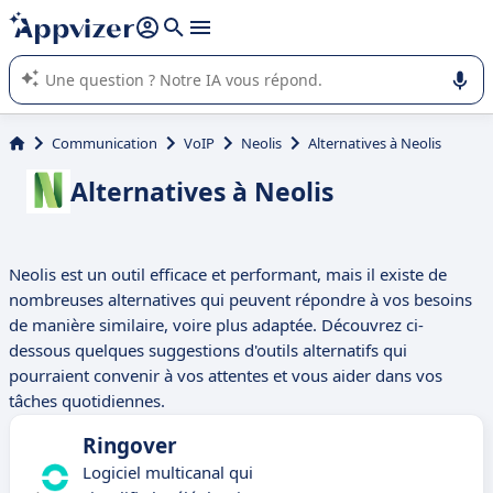
répondre (plusieurs lignes avec
shift + entrée
).
L'IA de Appvizer vous guide dans l'utilisation ou la sélection de
logiciel SaaS en entreprise.
Communication
VoIP
Neolis
Alternatives à Neolis
Alternatives à Neolis
Neolis est un outil efficace et performant, mais il existe de
nombreuses alternatives qui peuvent répondre à vos besoins
de manière similaire, voire plus adaptée. Découvrez ci-
dessous quelques suggestions d'outils alternatifs qui
pourraient convenir à vos attentes et vous aider dans vos
tâches quotidiennes.
Ringover
Logiciel multicanal qui