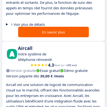
entrants et sortants. De plus, la fonction de suivi des
appels en temps réel fournit des données précieuses
pour optimiser les performances de l'équipe.
Voir plus de détails
En savoir plus
Aircall
Votre système de
téléphonie réinventé
4.3
Basé sur
+200 avis
Version gratuite
Essai gratuit
Démo gratuite
Version payante dès
30,00 € /mois
Aircall est une solution de logiciel de communication
cloud sur le marché, offrant des fonctionnalités avancées
pour les entreprises en croissance. Avec Aircall, les
utilisateurs bénéficient d'une intégration fluide avec les
outils CRM et Helpdesk les plus populaires, facilitant ainsi