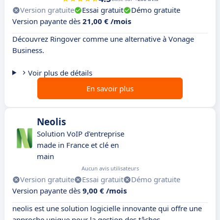
Version gratuite
Essai gratuit
Démo gratuite
Version payante dès
21,00 € /mois
Découvrez Ringover comme une alternative à Vonage
Business.
Voir plus de détails
En savoir plus
Neolis
Solution VoIP d'entreprise
made in France et clé en
main
Aucun avis utilisateurs
Version gratuite
Essai gratuit
Démo gratuite
Version payante dès
9,00 € /mois
neolis est une solution logicielle innovante qui offre une
approche unique pour la gestion des tâches