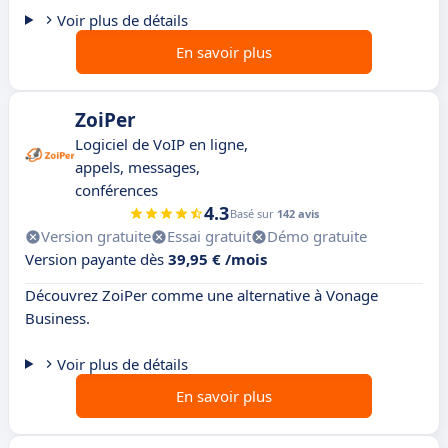
Voir plus de détails
En savoir plus
ZoiPer
Logiciel de VoIP en ligne,
appels, messages,
conférences
4.3
Basé sur
142 avis
Version gratuite
Essai gratuit
Démo gratuite
Version payante dès
39,95 € /mois
Découvrez ZoiPer comme une alternative à Vonage
Business.
Voir plus de détails
En savoir plus