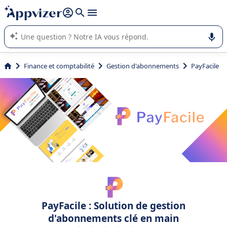
répondre (plusieurs lignes avec
shift + entrée
).
L'IA de Appvizer vous guide dans l'utilisation ou la sélection de
logiciel SaaS en entreprise.
Finance et comptabilité
Gestion d'abonnements
PayFacile
PayFacile : Solution de gestion
d'abonnements clé en main