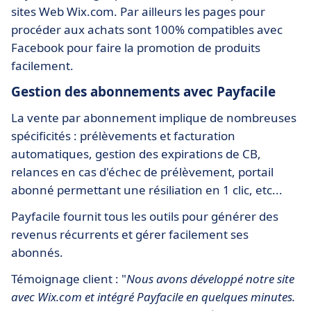
sites Web Wix.com. Par ailleurs les pages pour
procéder aux achats sont 100% compatibles avec
Facebook pour faire la promotion de produits
facilement.
Gestion des abonnements avec Payfacile
La vente par abonnement implique de nombreuses
spécificités : prélèvements et facturation
automatiques, gestion des expirations de CB,
relances en cas d'échec de prélèvement, portail
abonné permettant une résiliation en 1 clic, etc...
Payfacile fournit tous les outils pour générer des
revenus récurrents et gérer facilement ses
abonnés.
Témoignage client : "
Nous avons développé notre site
avec Wix.com et intégré Payfacile en quelques minutes.