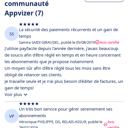
communauté
Appvizer (7)
La sécurité des paiements récurrents et un gain de
SS
temps
Samira SAIDI GIRAUDEL, publié le 05/08/2019
Avis certifié
J'utilise payfacile depuis l'année dernière, j'avais beaucoup
de soucis afin d'être réglé en temps et en heure concernant
les abonnements que je propose notamment.
Un moyen sûr afin d'être réglé tous les mois sans être
obligé de relancer ses clients.
Je travaille seule et je n'ai plus besoin d'éditer de factures, un
gain de temps!
Voir plus
Un très bon service pour gérer sereinement ses
abonnements
VP
Véronique PHILIPPE, DG, RELAIS-ASSUR, publié le
Avis
29/07/2019
certifié