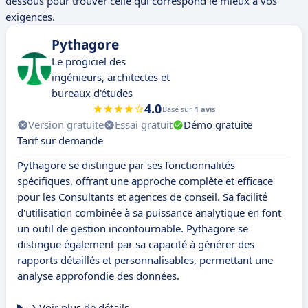
dessous pour trouver celle qui correspond le mieux à vos
exigences.
Pythagore
Le progiciel des
ingénieurs, architectes et
bureaux d'études
4.0
Basé sur
1 avis
Version gratuite
Essai gratuit
Démo gratuite
Tarif sur demande
Pythagore se distingue par ses fonctionnalités
spécifiques, offrant une approche complète et efficace
pour les Consultants et agences de conseil. Sa facilité
d'utilisation combinée à sa puissance analytique en font
un outil de gestion incontournable. Pythagore se
distingue également par sa capacité à générer des
rapports détaillés et personnalisables, permettant une
analyse approfondie des données.
Voir plus de détails