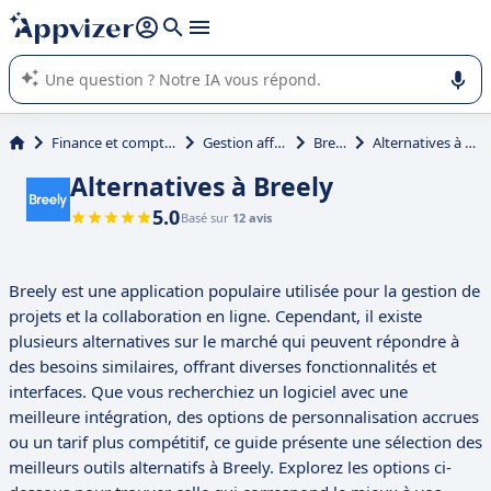
répondre (plusieurs lignes avec
shift + entrée
).
L'IA de Appvizer vous guide dans l'utilisation ou la sélection de
logiciel SaaS en entreprise.
Finance et comptabilité
Gestion affaires
Breely
Alternatives à Breely
Alternatives à Breely
5.0
Basé sur
12 avis
Breely est une application populaire utilisée pour la gestion de
projets et la collaboration en ligne. Cependant, il existe
plusieurs alternatives sur le marché qui peuvent répondre à
des besoins similaires, offrant diverses fonctionnalités et
interfaces. Que vous recherchiez un logiciel avec une
meilleure intégration, des options de personnalisation accrues
ou un tarif plus compétitif, ce guide présente une sélection des
meilleurs outils alternatifs à Breely. Explorez les options ci-