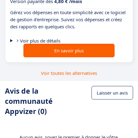
Version payante dès
4,80 € /mois
Gérez vos dépenses en toute simplicité avec ce logiciel
de gestion d'entreprise. Suivez vos dépenses et créez
des rapports en quelques clics.
Voir plus de détails
En savoir plus
Voir toutes les alternatives
Avis de la
Laisser un avis
communauté
Appvizer (0)
Aucun avis, soyez le premier à donner le vôtre.