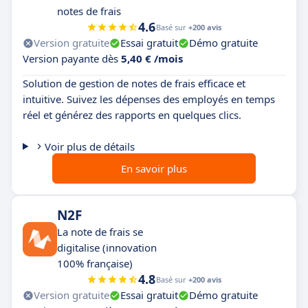
notes de frais
4.6
Basé sur
+200 avis
Version gratuite
Essai gratuit
Démo gratuite
Version payante dès
5,40 € /mois
Solution de gestion de notes de frais efficace et
intuitive. Suivez les dépenses des employés en temps
réel et générez des rapports en quelques clics.
Voir plus de détails
En savoir plus
N2F
La note de frais se
digitalise (innovation
100% française)
4.8
Basé sur
+200 avis
Version gratuite
Essai gratuit
Démo gratuite