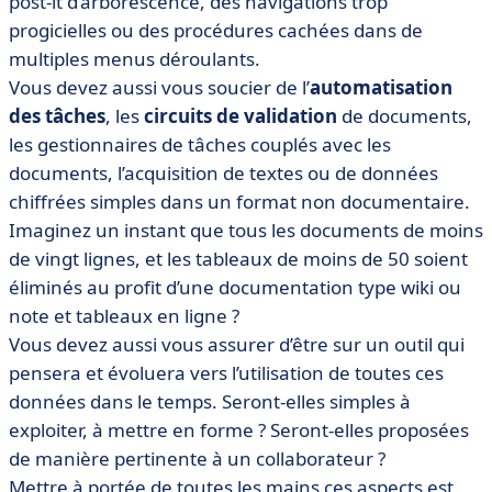
post-it d’arborescence, des navigations trop
progicielles ou des procédures cachées dans de
multiples menus déroulants.
Vous devez aussi vous soucier de l’
automatisation
des tâches
, les
circuits de validation
de documents,
les gestionnaires de tâches couplés avec les
documents, l’acquisition de textes ou de données
chiffrées simples dans un format non documentaire.
Imaginez un instant que tous les documents de moins
de vingt lignes, et les tableaux de moins de 50 soient
éliminés au profit d’une documentation type wiki ou
note et tableaux en ligne ?
Vous devez aussi vous assurer d’être sur un outil qui
pensera et évoluera vers l’utilisation de toutes ces
données dans le temps. Seront-elles simples à
exploiter, à mettre en forme ? Seront-elles proposées
de manière pertinente à un collaborateur ?
Mettre à portée de toutes les mains ces aspects est