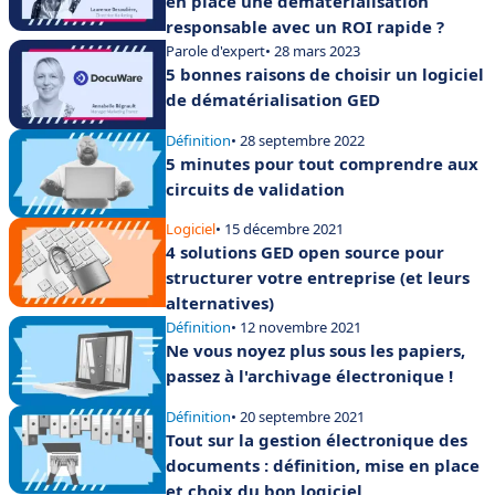
en place une dématérialisation
responsable avec un ROI rapide ?
Parole d'expert
• 28 mars 2023
5 bonnes raisons de choisir un logiciel
de dématérialisation GED
Définition
• 28 septembre 2022
5 minutes pour tout comprendre aux
circuits de validation
Logiciel
• 15 décembre 2021
4 solutions GED open source pour
structurer votre entreprise (et leurs
alternatives)
Définition
• 12 novembre 2021
Ne vous noyez plus sous les papiers,
passez à l'archivage électronique !
Définition
• 20 septembre 2021
Tout sur la gestion électronique des
documents : définition, mise en place
et choix du bon logiciel