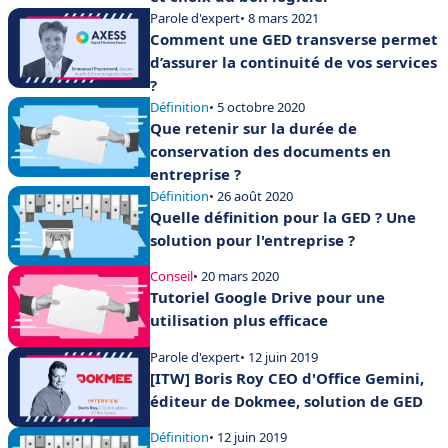
Parole d'expert
• 8 mars 2021
Comment une GED transverse permet
d’assurer la continuité de vos services
?
Définition
• 5 octobre 2020
Que retenir sur la durée de
conservation des documents en
entreprise ?
Définition
• 26 août 2020
Quelle définition pour la GED ? Une
solution pour l'entreprise ?
Conseil
• 20 mars 2020
Tutoriel Google Drive pour une
utilisation plus efficace
Parole d'expert
• 12 juin 2019
[ITW] Boris Roy CEO d'Office Gemini,
éditeur de Dokmee, solution de GED
Définition
• 12 juin 2019