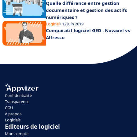
Quelle différence entre gestion
documentaire et gestion des actifs
numériques ?
Logiciel
• 12 juin 2019
Comparatif logiciel GED : Novaxel vs
Alfresco
Confidentialité
Transparence
CGU
À propos
Logiciels
Editeurs de logiciel
Mon compte