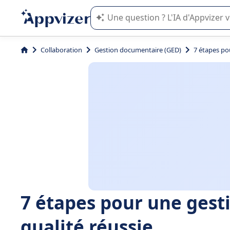
L'IA de Appvizer vous guide dans l'uti
Collaboration
Gestion documentaire (GED)
7 étapes po
7 étapes pour une ges
qualité réussie