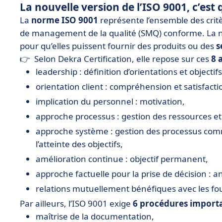
La nouvelle version de l’ISO 9001, c’est 
La
norme ISO 9001
représente l’ensemble des crit
de management de la qualité (SMQ) conforme. La n
pour qu’elles puissent fournir des produits ou des
s
👉 Selon Dekra Certification, elle repose sur ces
8 
leadership : définition d’orientations et object
orientation client : compréhension et satisfacti
implication du personnel : motivation,
approche processus : gestion des ressources e
approche système : gestion des processus comm
l’atteinte des objectifs,
amélioration continue : objectif permanent,
approche factuelle pour la prise de décision : 
relations mutuellement bénéfiques avec les four
Par ailleurs, l’ISO 9001 exige
6 procédures import
maîtrise de la documentation,