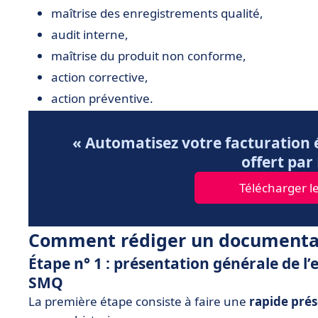
maîtrise des enregistrements qualité,
audit interne,
maîtrise du produit non conforme,
action corrective,
action préventive.
« Automatisez votre facturation é
offert pa
Télécharger le
Comment rédiger un documentair
Étape n° 1 : présentation générale de l’
SMQ
La première étape consiste à faire une
rapide prés