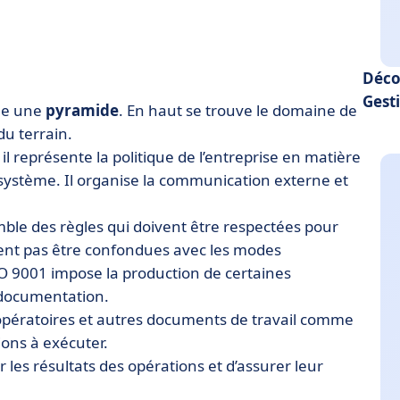
Déco
Gest
me une
pyramide
. En haut se trouve le domaine de
du terrain.
il représente
la politique de l’entreprise en matière
système. Il organise la communication externe et
ble des règles qui doivent être respectées pour
vent pas être confondues avec les modes
SO 9001 impose la production de certaines
 documentation.
opératoires et autres documents de travail comme
ions à exécuter.
 les résultats des opérations et d’assurer leur