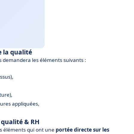
la qualité
vous demandera les éléments suivants :
ssus),
ture),
ures appliquées,
qualité & RH
es éléments qui ont une
portée directe sur les