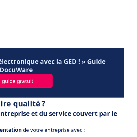
lectronique avec la GED ! » Guide
r DocuWare
 guide gratuit
e qualité ?
entreprise et du service couvert par le
entation
de votre entreprise avec :