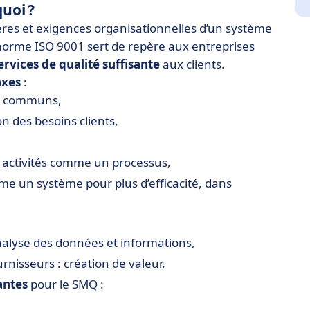
quoi ?
ères et exigences organisationnelles d’un système
orme ISO 9001 sert de repère aux entreprises
ervices de qualité suffisante
aux clients.
axes
:
ifs communs,
on des besoins clients,
t activités comme un processus,
e un système pour plus d’efficacité, dans
analyse des données et informations,
nisseurs : création de valeur.
antes
pour le SMQ :