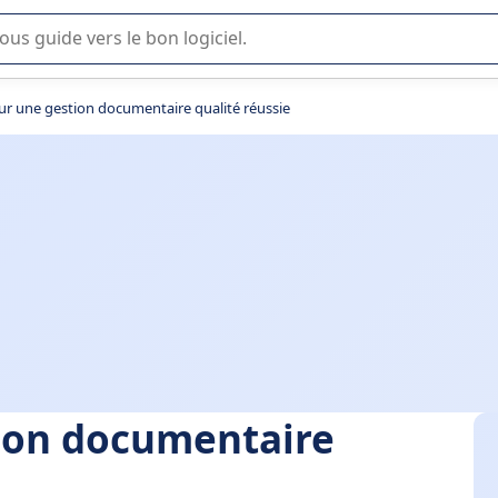
lisation ou la sélection de logiciel SaaS en entreprise.
ur une gestion documentaire qualité réussie
tion documentaire