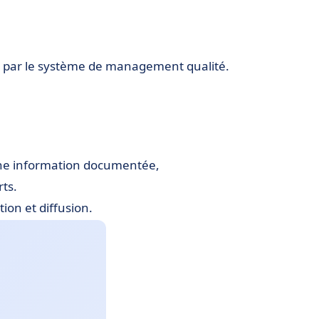
née par le système de management qualité.
’une information documentée,
rts.
ion et diffusion.