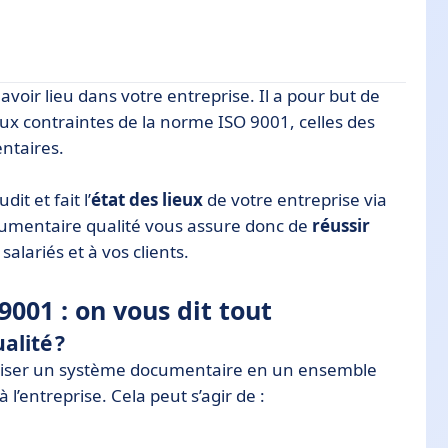
 avoir lieu dans votre entreprise. Il a pour but de
dit tout
x contraintes de la norme ISO 9001, celles des
ntaires.
it et fait l’
état des lieux
de votre entreprise via
umentaire qualité vous assure donc de
réussir
alariés et à vos clients.
001 : on vous dit tout
alité ?
niser un système documentaire en un ensemble
’entreprise. Cela peut s’agir de :