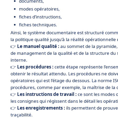
documents,
modes opératoires,
fiches d’instructions,
fiches techniques.
Ainsi, le système documentaire est structuré com
la politique qualité jusqu’à la réalité opérationnelle 
👉
Le manuel qualité :
au sommet de la pyramide, 
de management de la qualité et de la structure du 
interne.
👉
Les procédures :
cette étape représente l’ensem
obtenir le résultat attendu. Les procédures ne doi
opératoires qui est l’étage du dessous. La norme I
procédures, comme par exemple, la maîtrise de la
👉
Les instructions de travail :
ce sont les modes 
les consignes qui régissent dans le détail les opérat
👉
Les enregistrements :
ils permettent de prouver
traçabilité.