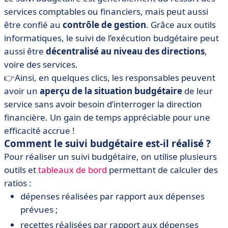
services comptables ou financiers, mais peut aussi
être confié au
contrôle de gestion
. Grâce aux outils
informatiques, le suivi de l’exécution budgétaire peut
aussi être
décentralisé au niveau des directions
,
voire des services.
👉Ainsi, en quelques clics, les responsables peuvent
avoir un
aperçu de la situation budgétaire
de leur
service sans avoir besoin d’interroger la direction
financière. Un gain de temps appréciable pour une
efficacité accrue !
Comment le suivi budgétaire est-il réalisé ?
Pour réaliser un suivi budgétaire, on utilise plusieurs
outils et
tableaux de bord
permettant de calculer des
ratios :
dépenses réalisées par rapport aux dépenses
prévues ;
recettes réalisées par rapport aux dépenses