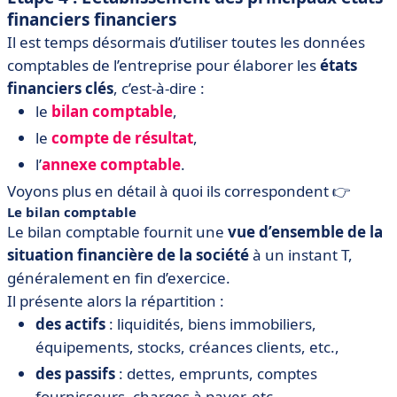
financiers financiers
Il est temps désormais d’utiliser toutes les données
comptables de l’entreprise pour élaborer les
états
financiers clés
, c’est-à-dire :
le
bilan comptable
,
le
compte de résultat
,
l’
annexe comptable
.
Voyons plus en détail à quoi ils correspondent 👉
Le bilan comptable
Le bilan comptable fournit une
vue d’ensemble de la
situation financière de la société
à un instant T,
généralement en fin d’exercice.
Il présente alors la répartition :
des actifs
: liquidités, biens immobiliers,
équipements, stocks, créances clients, etc.,
des passifs
: dettes, emprunts, comptes
fournisseurs, charges à payer, etc.,