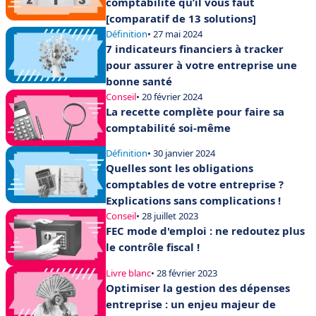
comptabilité qu’il vous faut
[comparatif de 13 solutions]
Définition
• 27 mai 2024
7 indicateurs financiers à tracker
pour assurer à votre entreprise une
bonne santé
Conseil
• 20 février 2024
La recette complète pour faire sa
comptabilité soi-même
Définition
• 30 janvier 2024
Quelles sont les obligations
comptables de votre entreprise ?
Explications sans complications !
Conseil
• 28 juillet 2023
FEC mode d'emploi : ne redoutez plus
le contrôle fiscal !
Livre blanc
• 28 février 2023
Optimiser la gestion des dépenses
entreprise : un enjeu majeur de