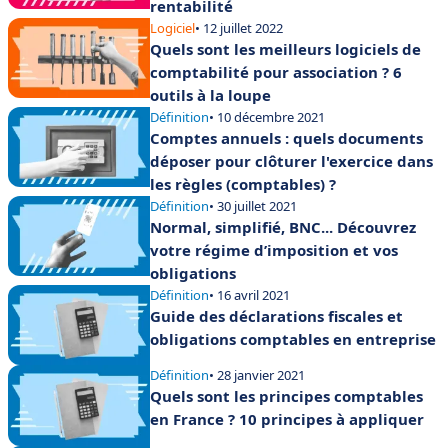
rentabilité
Logiciel
• 12 juillet 2022
Quels sont les meilleurs logiciels de
comptabilité pour association ? 6
outils à la loupe
Définition
• 10 décembre 2021
Comptes annuels : quels documents
déposer pour clôturer l'exercice dans
les règles (comptables) ?
Définition
• 30 juillet 2021
Normal, simplifié, BNC... Découvrez
votre régime d’imposition et vos
obligations
Définition
• 16 avril 2021
Guide des déclarations fiscales et
obligations comptables en entreprise
Définition
• 28 janvier 2021
Quels sont les principes comptables
en France ? 10 principes à appliquer