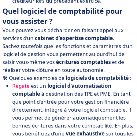
créditeur lors du précédent exercice.
Quel logiciel de comptabilité pour
vous assister ?
Vous pouvez vous décharger en faisant appel aux
services d’un
cabinet d’expertise comptable
.
Sachez toutefois que les fonctions et paramètres d’un
logiciel de gestion vous permettent aujourd’hui de
saisir vous-même vos
écritures comptables
et de
réaliser votre clôture en toute autonomie.
🛠️ Quelques exemples de
logiciels de comptabilité
:
Regate
est un
logiciel d’automatisation
comptable
à destination des TPE et PME. En tant
que point d’entrée pour votre gestion financière
directement, intégré à votre logiciel comptable, il
vous permet de générer automatiquement les
bonnes écritures dans votre comptabilité. En plus,
vous bénéficiez d’une
vue exhaustive
sur tous les