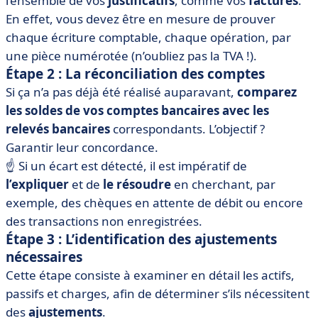
l’ensemble de vos
justificatifs
, comme vos
factures
.
En effet, vous devez être en mesure de prouver
chaque écriture comptable, chaque opération, par
une pièce numérotée (n’oubliez pas la TVA !).
Étape 2 : La réconciliation des comptes
Si ça n’a pas déjà été réalisé auparavant,
comparez
les soldes de vos comptes bancaires avec les
relevés bancaires
correspondants. L’objectif ?
Garantir leur concordance.
☝️ Si un écart est détecté, il est impératif de
l’expliquer
et de
le résoudre
en cherchant, par
exemple, des chèques en attente de débit ou encore
des transactions non enregistrées.
Étape 3 : L’identification des ajustements
nécessaires
Cette étape consiste à examiner en détail les actifs,
passifs et charges, afin de déterminer s’ils nécessitent
des
ajustements
.