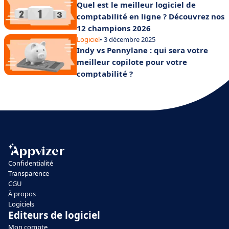
Quel est le meilleur logiciel de
comptabilité en ligne ? Découvrez nos
12 champions 2026
Logiciel
• 3 décembre 2025
Indy vs Pennylane : qui sera votre
meilleur copilote pour votre
comptabilité ?
Confidentialité
Transparence
CGU
À propos
Logiciels
Editeurs de logiciel
Mon compte