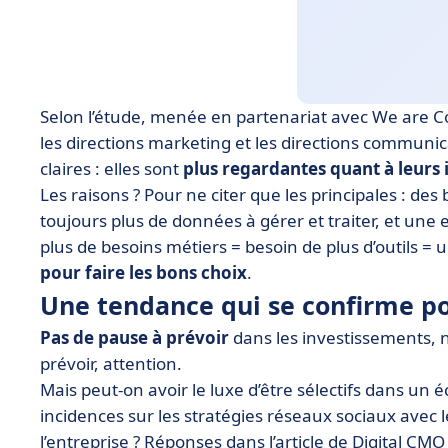
Selon l’étude, menée en partenariat avec We are 
les directions marketing et les directions commun
claires : elles sont
plus regardantes quant à leurs 
Les raisons ? Pour ne citer que les principales : de
toujours plus de données à gérer et traiter, et une e
plus de besoins métiers = besoin de plus d’outils = u
pour faire les bons choix
.
Une tendance qui se confirme p
Pas de pause à prévoir
dans les investissements, 
prévoir, attention.
Mais peut-on avoir le luxe d’être sélectifs dans un
incidences sur les stratégies réseaux sociaux avec le
l’entreprise ? Réponses dans l’article de Digital CMO 