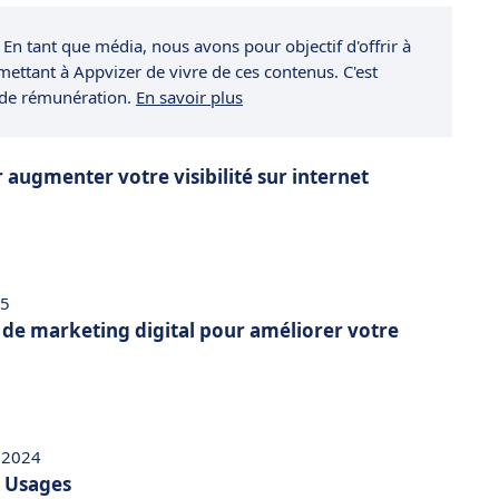
 En tant que média, nous avons pour objectif d'offrir à
rmettant à Appvizer de vivre de ces contenus. C'est
 de rémunération.
En savoir plus
r augmenter votre visibilité sur internet
25
s de marketing digital pour améliorer votre
 2024
t Usages