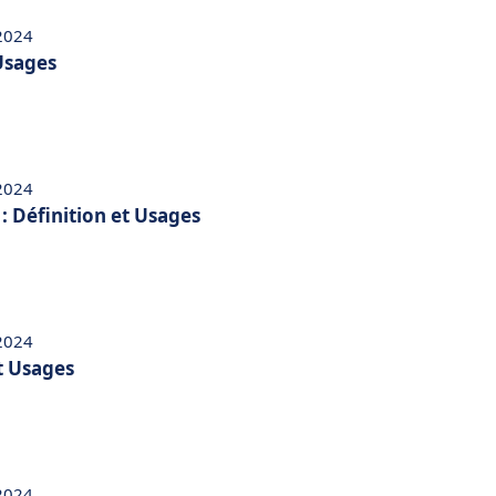
 2024
 Usages
 2024
: Définition et Usages
 2024
t Usages
 2024