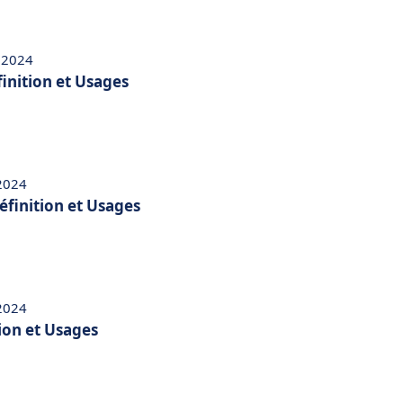
 2024
inition et Usages
 2024
éfinition et Usages
 2024
tion et Usages