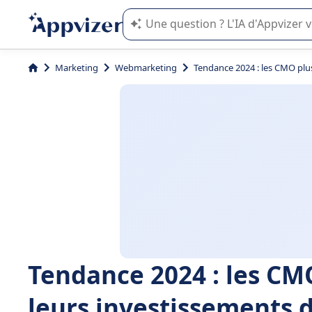
L'IA de Appvizer vous guide dans l'uti
Marketing
Webmarketing
Tendance 2024 : les CMO plus
Tendance 2024 : les CMO
leurs investissements 