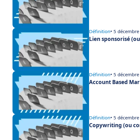
Définition
• 5 décembre
Lien sponsorisé (ou
Définition
• 5 décembre
Account Based Mark
Définition
• 5 décembre
Copywriting (ou con