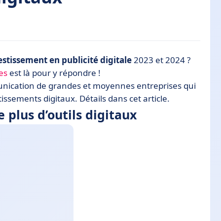
digitaux
estissement en publicité digitale
2023 et 2024 ?
es
est là pour y répondre !
munication de grandes et moyennes entreprises qui
tissements digitaux. Détails dans cet article.
 plus d’outils digitaux