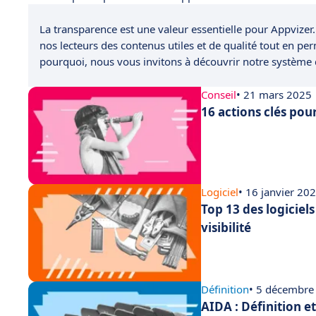
La transparence est une valeur essentielle pour Appvizer.
nos lecteurs des contenus utiles et de qualité tout en pe
pourquoi, nous vous invitons à découvrir notre système
Conseil
• 21 mars 2025
16 actions clés pou
Logiciel
• 16 janvier 20
Top 13 des logiciel
visibilité
Définition
• 5 décembre
AIDA : Définition e