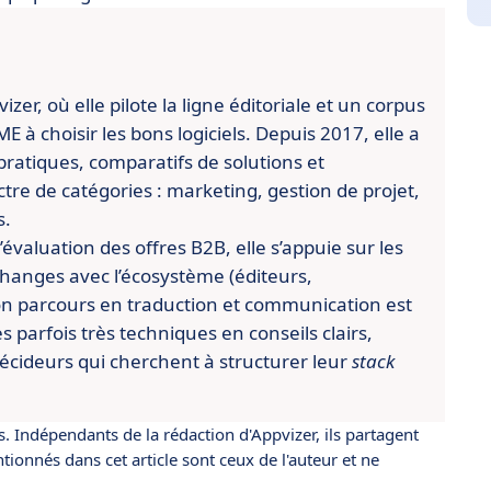
er, où elle pilote la ligne éditoriale et un corpus
 à choisir les bons logiciels. Depuis 2017, elle a
pratiques, comparatifs de solutions et
re de catégories : marketing, gestion de projet,
s.
évaluation des offres B2B, elle s’appuie sur les
changes avec l’écosystème (éditeurs,
n parcours en traduction et communication est
es parfois très techniques en conseils clairs,
écideurs qui cherchent à structurer leur
stack
s. Indépendants de la rédaction d'Appvizer, ils partagent
ionnés dans cet article sont ceux de l'auteur et ne