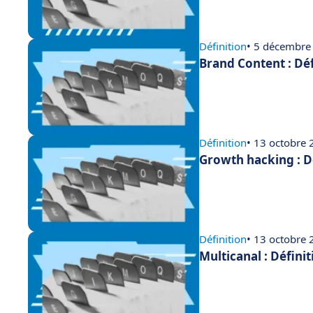
Définition
• 5 décembre
Brand Content : Déf
Définition
• 13 octobre
Growth hacking : D
Définition
• 13 octobre
Multicanal : Défini