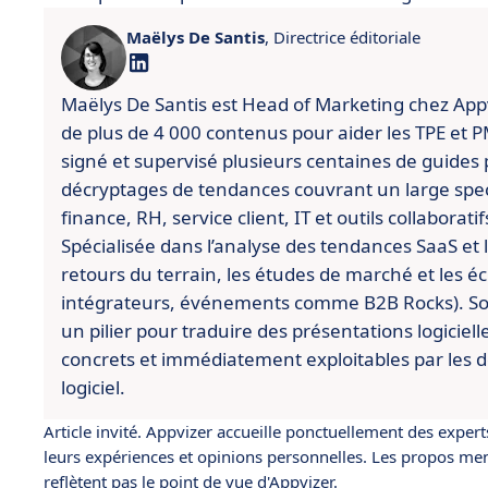
Maëlys De Santis
, Directrice éditoriale
Maëlys De Santis est Head of Marketing chez Appviz
de plus de 4 000 contenus pour aider les TPE et PME
signé et supervisé plusieurs centaines de guides 
décryptages de tendances couvrant un large spect
finance, RH, service client, IT et outils collaboratif
Spécialisée dans l’analyse des tendances SaaS et l’
retours du terrain, les études de marché et les é
intégrateurs, événements comme B2B Rocks). So
un pilier pour traduire des présentations logiciell
concrets et immédiatement exploitables par les d
logiciel.
Article invité. Appvizer accueille ponctuellement des expert
leurs expériences et opinions personnelles. Les propos ment
reflètent pas le point de vue d'Appvizer.