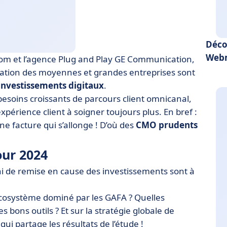
Déco
Web
Com et l’agence Plug and Play GE Communication,
ication des moyennes et grandes entreprises sont
investissements digitaux
.
s besoins croissants de parcours client omnicanal,
xpérience client à soigner toujours plus. En bref :
ne facture qui s’allonge ! D’où des
CMO prudents
our 2024
ni de remise en cause des investissements sont à
 écosystème dominé par les GAFA ? Quelles
s bons outils ? Et sur la stratégie globale de
qui partage les résultats de l’étude !