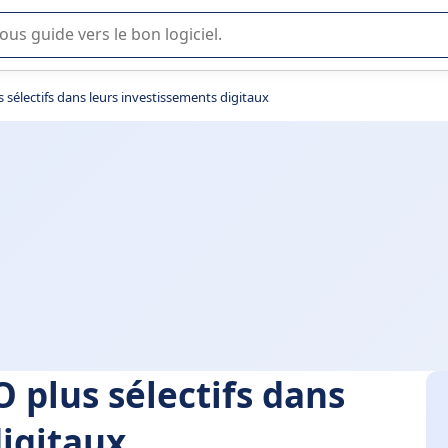
lisation ou la sélection de logiciel SaaS en entreprise.
 sélectifs dans leurs investissements digitaux
 plus sélectifs dans
digitaux