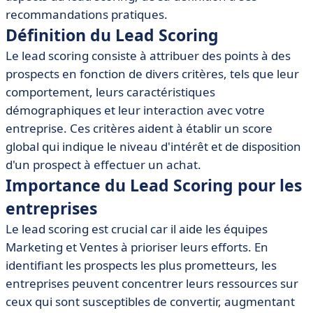
• Outils de Lead Scoring recommandés
recommandations pratiques.
• Exemples de mise en œuvre du Lead Scoring
Définition du Lead Scoring
• Conclusion
Le lead scoring consiste à attribuer des points à des
prospects en fonction de divers critères, tels que leur
comportement, leurs caractéristiques
démographiques et leur interaction avec votre
entreprise. Ces critères aident à établir un score
global qui indique le niveau d'intérêt et de disposition
d'un prospect à effectuer un achat.
Importance du Lead Scoring pour les
entreprises
Le lead scoring est crucial car il aide les équipes
Marketing et Ventes à prioriser leurs efforts. En
identifiant les prospects les plus prometteurs, les
entreprises peuvent concentrer leurs ressources sur
ceux qui sont susceptibles de convertir, augmentant