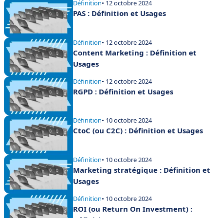
Définition
• 12 octobre 2024
PAS : Définition et Usages
Définition
• 12 octobre 2024
Content Marketing : Définition et
Usages
Définition
• 12 octobre 2024
RGPD : Définition et Usages
Définition
• 10 octobre 2024
CtoC (ou C2C) : Définition et Usages
Définition
• 10 octobre 2024
Marketing stratégique : Définition et
Usages
Définition
• 10 octobre 2024
ROI (ou Return On Investment) :