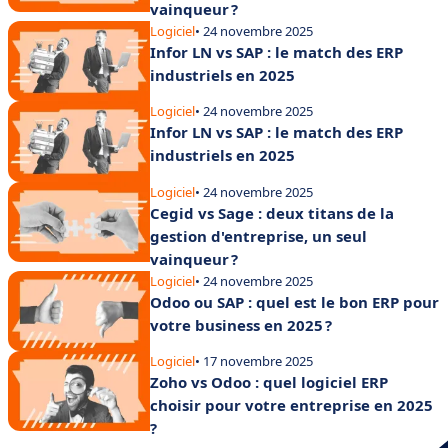
vainqueur ?
Logiciel
• 24 novembre 2025
Infor LN vs SAP : le match des ERP
industriels en 2025
Logiciel
• 24 novembre 2025
Infor LN vs SAP : le match des ERP
industriels en 2025
Logiciel
• 24 novembre 2025
Cegid vs Sage : deux titans de la
gestion d'entreprise, un seul
vainqueur ?
Logiciel
• 24 novembre 2025
Odoo ou SAP : quel est le bon ERP pour
votre business en 2025 ?
Logiciel
• 17 novembre 2025
Zoho vs Odoo : quel logiciel ERP
choisir pour votre entreprise en 2025
?