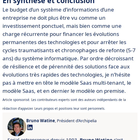
En synthèse et conclusion
Le budget d’un système d’informations d’une
entreprise ne doit plus être vu comme un
investissement ponctuel, mais bien comme une
charge récurrente pour financer les évolutions
permanentes des technologies et pour arrêter les
cycles traumatisants et chronophages de refonte (5-7
ans) du système informatique. Par ordre décroissant
de résilience et de pérennité des solutions face aux
évolutions très rapides des technologies, je n’hésite
pas à mettre en tête le modèle Saas multi-tenant, le
modèle Saas, et en dernier le modèle on premise.
Article sponsorisé. Les contributeurs experts sont des auteurs indépendants de la
rédaction d’appvizer. Leurs propos et positions leur sont personnels.
Bruno Watine
, Président d’Archipelia
Serial entrepreneur depuis 1993,
Bruno Watine
s’est