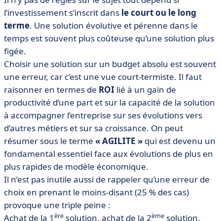
l’investissement s’inscrit dans
le court ou le long
terme
. Une solution évolutive et pérenne dans le
temps est souvent plus coûteuse qu’une solution plus
figée.
Choisir une solution sur un budget absolu est souvent
une erreur, car c’est une vue court-termiste. Il faut
raisonner en termes de
ROI
lié à un gain de
productivité d’une part et sur la capacité de la solution
à accompagner l’entreprise sur ses évolutions vers
d’autres métiers et sur sa croissance. On peut
résumer sous le terme
« AGILITE »
qui est devenu un
fondamental essentiel face aux évolutions de plus en
plus rapides de modèle économique.
Il n’est pas inutile aussi de rappeler qu’une erreur de
choix en prenant le moins-disant (25 % des cas)
provoque une triple peine :
ère
ème
Achat de la 1
solution, achat de la 2
solution,