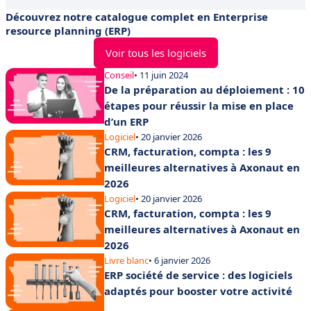
Découvrez notre catalogue complet en Enterprise
resource planning (ERP)
Voir tous les logiciels
Conseil
• 11 juin 2024
De la préparation au déploiement : 10
étapes pour réussir la mise en place
d’un ERP
Logiciel
• 20 janvier 2026
CRM, facturation, compta : les 9
meilleures alternatives à Axonaut en
2026
Logiciel
• 20 janvier 2026
CRM, facturation, compta : les 9
meilleures alternatives à Axonaut en
2026
Livre blanc
• 6 janvier 2026
ERP société de service : des logiciels
adaptés pour booster votre activité