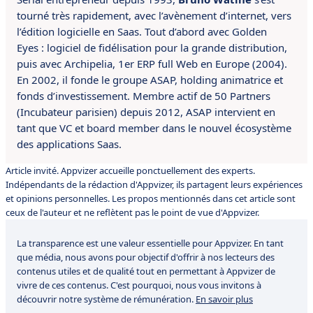
tourné très rapidement, avec l’avènement d’internet, vers
l’édition logicielle en Saas. Tout d’abord avec Golden
Eyes : logiciel de fidélisation pour la grande distribution,
puis avec Archipelia, 1er ERP full Web en Europe (2004).
En 2002, il fonde le groupe ASAP, holding animatrice et
fonds d’investissement. Membre actif de 50 Partners
(Incubateur parisien) depuis 2012, ASAP intervient en
tant que VC et board member dans le nouvel écosystème
des applications Saas.
Article invité. Appvizer accueille ponctuellement des experts.
Indépendants de la rédaction d'Appvizer, ils partagent leurs expériences
et opinions personnelles. Les propos mentionnés dans cet article sont
ceux de l'auteur et ne reflètent pas le point de vue d'Appvizer.
La transparence est une valeur essentielle pour Appvizer. En tant
que média, nous avons pour objectif d'offrir à nos lecteurs des
contenus utiles et de qualité tout en permettant à Appvizer de
vivre de ces contenus. C'est pourquoi, nous vous invitons à
découvrir notre système de rémunération.
En savoir plus