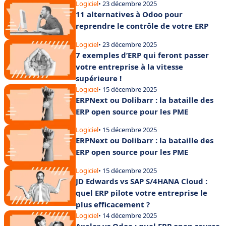
Logiciel
• 23 décembre 2025
11 alternatives à Odoo pour
reprendre le contrôle de votre ERP
Logiciel
• 23 décembre 2025
7 exemples d’ERP qui feront passer
votre entreprise à la vitesse
supérieure !
Logiciel
• 15 décembre 2025
ERPNext ou Dolibarr : la bataille des
ERP open source pour les PME
Logiciel
• 15 décembre 2025
ERPNext ou Dolibarr : la bataille des
ERP open source pour les PME
Logiciel
• 15 décembre 2025
JD Edwards vs SAP S/4HANA Cloud :
quel ERP pilote votre entreprise le
plus efficacement ?
Logiciel
• 14 décembre 2025
Axelor vs Odoo : quel ERP open source