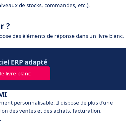
, niveaux de stocks, commandes, etc.),
r ?
opose des éléments de réponse dans un livre blanc,
ciel ERP adapté
e livre blanc
PMI
ent personnalisable. Il dispose de plus d’une
ion des ventes et des achats, facturation,
.