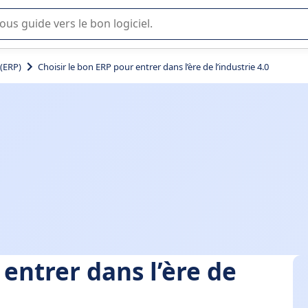
lisation ou la sélection de logiciel SaaS en entreprise.
 (ERP)
Choisir le bon ERP pour entrer dans l’ère de l’industrie 4.0
 entrer dans l’ère de