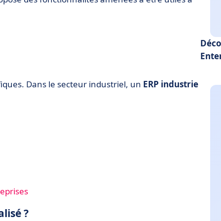
Déco
Ente
fiques. Dans le secteur industriel, un
ERP industrie
reprises
lisé ?