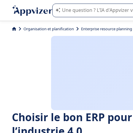
L'IA de Appvizer vous guide dans l'uti
Organisation et planification
Enterprise resource planning
Choisir le bon ERP pour
l’industrie 4.0