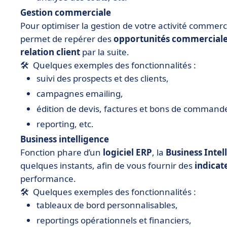
Gestion commerciale
Pour optimiser la gestion de votre activité commer
permet de repérer des
opportunités commercial
relation client
par la suite.
🛠 Quelques exemples des fonctionnalités :
suivi des prospects et des clients,
campagnes emailing,
édition de devis, factures et bons de command
reporting, etc.
Business intelligence
Fonction phare d’un
logiciel ERP
, la
Business Intel
quelques instants, afin de vous fournir des
indicat
performance.
🛠 Quelques exemples des fonctionnalités :
tableaux de bord personnalisables,
reportings opérationnels et financiers,