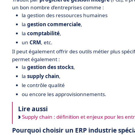
un bon nombre d’entreprises comme :
la gestion des ressources humaines
la
gestion commerciale
,
la
comptabilité
,
un
CRM
, etc.
Il peut également offrir des outils métier plus spéci
permet également :
la
gestion des stocks
,
la
supply chain
,
le contrôle qualité
ou encore les approvisionnements.
Lire aussi
Supply chain : définition et enjeux pour les ent
Pourquoi choisir un ERP industrie spécia