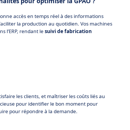
nnalités pour optimiser la GPAO ?
 donne accès en temps réel à des informations
faciliter la production au quotidien. Vos machines
s l’ERP, rendant le
suivi de fabrication
sfaire les clients, et maîtriser les coûts liés au
récieuse pour identifier le bon moment pour
oduire pour répondre à la demande.