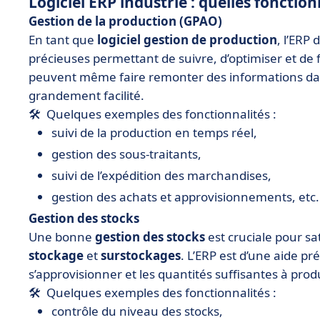
Logiciel ERP industrie : quelles fonctio
Gestion de la production (GPAO)
En tant que
logiciel gestion de production
, l’ERP
précieuses permettant de suivre, d’optimiser et de 
peuvent même faire remonter des informations dan
grandement facilité.
🛠 Quelques exemples des fonctionnalités :
suivi de la production en temps réel,
gestion des sous-traitants,
suivi de l’expédition des marchandises,
gestion des achats et approvisionnements, etc.
Gestion des stocks
Une bonne
gestion des stocks
est cruciale pour sati
stockage
et
surstockages
. L’ERP est d’une aide p
s’approvisionner et les quantités suffisantes à pr
🛠 Quelques exemples des fonctionnalités :
contrôle du niveau des stocks,