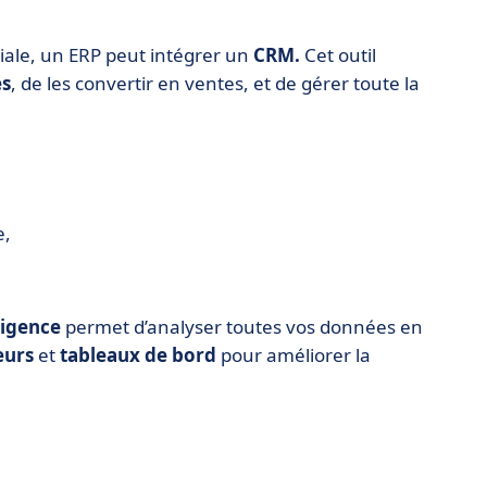
ciale, un ERP peut intégrer un
CRM.
Cet outil
es
, de les convertir en ventes, et de gérer toute la
e,
ligence
permet d’analyser toutes vos données en
eurs
et
tableaux de bord
pour améliorer la