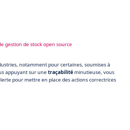
s de gestion de stock open source
ndustries, notamment pour certaines, soumises à
ous appuyant sur une
traçabilité
minutieuse, vous
lerte pour mettre en place des actions correctrices