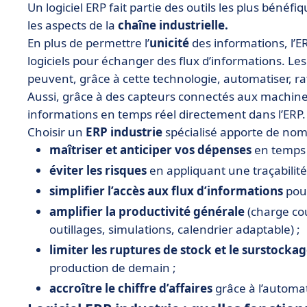
Un logiciel ERP fait partie des outils les plus bénéfiqu
les aspects de la
chaîne industrielle.
En plus de permettre l’
unicité
des informations, l’E
logiciels pour échanger des flux d’informations. Le
peuvent, grâce à cette technologie, automatiser, rati
Aussi, grâce à des capteurs connectés aux machines
informations en temps réel directement dans l’ERP.
Choisir un
ERP industrie
spécialisé apporte de no
maîtriser et anticiper vos dépenses
en temps 
éviter les risques
en appliquant une traçabilité 
simplifier l’accès aux flux d’informations
pour
amplifier la productivité générale
(charge cou
outillages, simulations, calendrier adaptable) ;
limiter les ruptures de stock et le surstocka
production de demain ;
accroître le chiffre d’affaires
grâce à l’automat