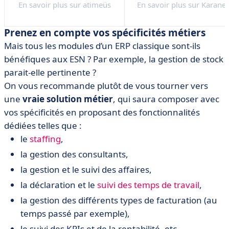
En savoir plus sur atimeüs
En savoir plus sur Karanex
Prenez en compte vos spécificités métiers
Mais tous les modules d’un ERP classique sont-ils
bénéfiques aux ESN ? Par exemple, la gestion de stock
parait-elle pertinente ?
On vous recommande plutôt de vous tourner vers
une
vraie solution métier
, qui saura composer avec
vos spécificités en proposant des fonctionnalités
dédiées telles que :
le
staffing
,
la gestion des consultants,
la gestion et le suivi des affaires,
la déclaration et le
suivi des temps de travail
,
la gestion des différents types de facturation (au
temps passé par exemple),
le suivi des KPIs et de la rentabilité, etc.