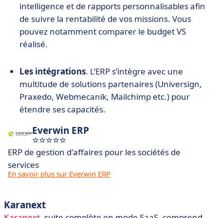
intelligence et de rapports personnalisables afin
de suivre la rentabilité de vos missions. Vous
pouvez notamment comparer le budget VS
réalisé.
Les intégrations
. L’ERP s’intègre avec une
multitude de solutions partenaires (Universign,
Praxedo, Webmecanik, Mailchimp etc.) pour
étendre ses capacités.
Everwin ERP
ERP de gestion d'affaires pour les sociétés de
services
En savoir plus sur Everwin ERP
Karanext
Karanext
, suite complète en mode SaaS, comprend