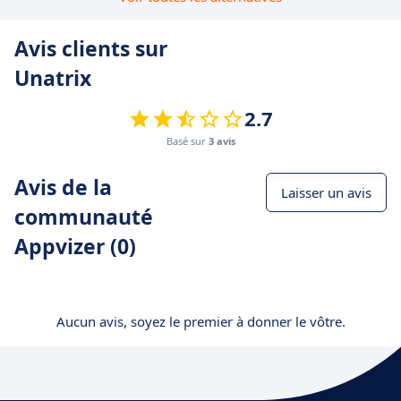
Avis clients sur
Unatrix
2.7
Basé sur
3 avis
Avis de la
Laisser un avis
communauté
Appvizer (0)
Aucun avis, soyez le premier à donner le vôtre.