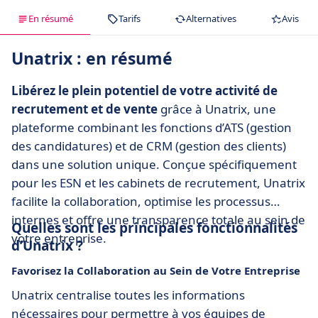
En résumé
Tarifs
Alternatives
Avis
Unatrix : en résumé
Libérez le plein potentiel de votre activité de
recrutement et de vente
grâce à Unatrix, une
plateforme combinant les fonctions d’ATS (gestion
des candidatures) et de CRM (gestion des clients)
dans une solution unique. Conçue spécifiquement
pour les ESN et les cabinets de recrutement, Unatrix
facilite la collaboration, optimise les processus
internes et offre une transparence totale au sein de
Quelles sont les principales fonctionnalités
votre entreprise.
d’Unatrix ?
Favorisez la Collaboration au Sein de Votre Entreprise
Unatrix centralise toutes les informations
nécessaires pour permettre à vos équipes de