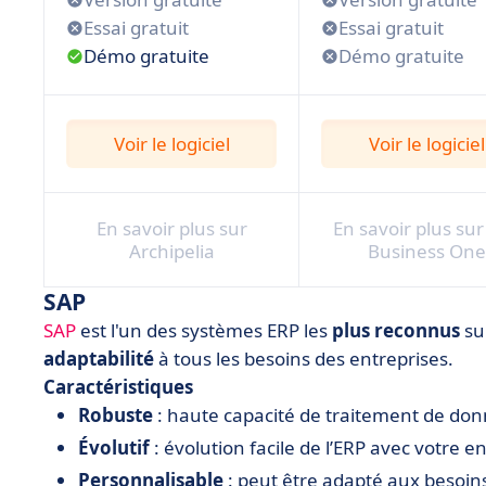
Essai gratuit
Essai gratuit
Démo gratuite
Démo gratuite
Voir le logiciel
Voir le logiciel
En savoir plus sur
En savoir plus su
Archipelia
Business One
SAP
SAP
est l'un des systèmes ERP les
plus reconnus
su
adaptabilité
à tous les besoins des entreprises.
Caractéristiques
Robuste
: haute capacité de traitement de don
Évolutif
: évolution facile de l’ERP avec votre en
Personnalisable
: peut être adapté aux besoins