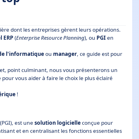
re dont les entreprises gèrent leurs opérations.
el ERP
(
Enterprise Resource Planning
), ou
PGI
en
de l'informatique
ou
manager
, ce guide est pour
et, point culminant, nous vous présenterons un
our vous aider à faire le choix le plus éclairé
érique
!
 (PGI), est une
solution logicielle
conçue pour
sant et en centralisant les fonctions essentielles