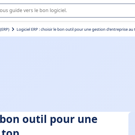
lisation ou la sélection de logiciel SaaS en entreprise.
 (ERP)
Logiciel ERP : choisir le bon outil pour une gestion d'entreprise au
e bon outil pour une
 top