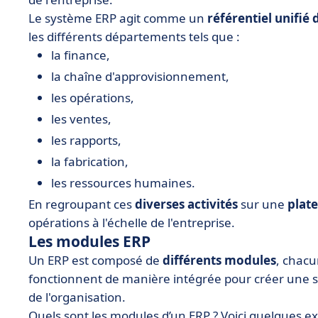
Le système ERP agit comme un
référentiel unifié
les différents départements tels que :
la finance,
la chaîne d'approvisionnement,
les opérations,
les ventes,
les rapports,
la fabrication,
les ressources humaines.
En regroupant ces
diverses activités
sur une
plat
opérations à l'échelle de l'entreprise.
Les modules ERP
Un ERP est composé de
différents modules
, chacu
fonctionnent de manière intégrée pour créer une 
de l'organisation.
Quels sont les modules d’un ERP ? Voici quelques 