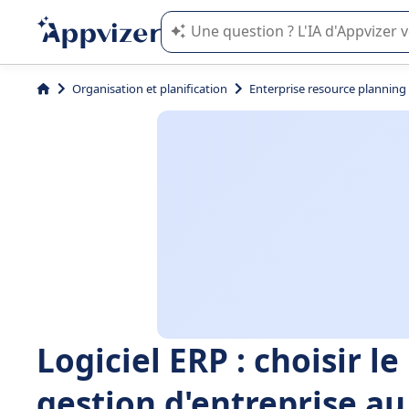
L'IA de Appvizer vous guide dans l'uti
Organisation et planification
Enterprise resource planning
Logiciel ERP : choisir l
gestion d'entreprise au