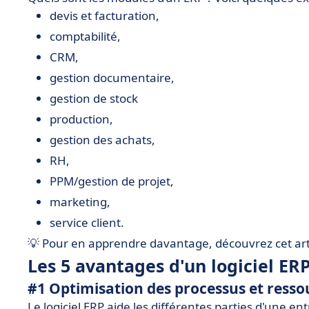
devis et facturation,
comptabilité,
CRM,
gestion documentaire,
gestion de stock
production,
gestion des achats,
RH,
PPM/gestion de projet,
marketing,
service client.
💡 Pour en apprendre davantage, découvrez cet art
Les 5 avantages d'un logiciel ER
#1 Optimisation des processus et ressou
Le logiciel ERP aide les différentes parties d'une en