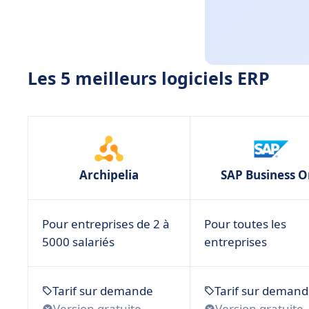
Les 5 meilleurs logiciels ERP
Archipelia
SAP Business 
Pour entreprises de 2 à
Pour toutes les
5000 salariés
entreprises
Tarif sur demande
Tarif sur deman
Version gratuite
Version gratuite