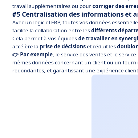
travail supplémentaires ou pour
corriger des erre
#5 Centralisation des informations et a
Avec un logiciel ERP, toutes vos données essentiell
facilite la collaboration entre les
différents dépar
Cela permet à vos équipes
de travailler en synerg
accélère la
prise de décisions
et réduit les
doublo
👉 Par exemple
, le service des ventes et le servi
mêmes données concernant un client ou un fourniss
redondantes, et garantissant une expérience client 