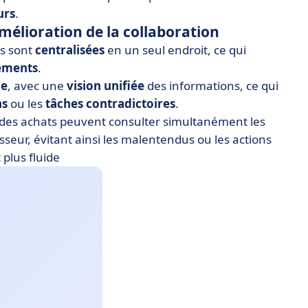
urs
.
mélioration de la collaboration
es sont
centralisées
en un seul endroit, ce qui
tements
.
ie
, avec une
vision unifiée
des informations, ce qui
ns
ou les
tâches
contradictoires
.
ce des achats peuvent consulter simultanément les
eur, évitant ainsi les malentendus ou les actions
plus fluide