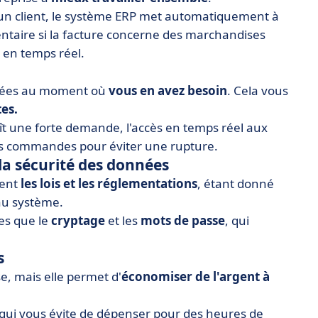
r un client, le système ERP met automatiquement à
nventaire si la facture concerne des marchandises
 en temps réel.
ltées au moment où
vous en avez besoin
. Cela vous
tes.
ît une forte demande, l'accès en temps réel aux
les commandes pour éviter une rupture.
la sécurité des données
ment
les lois et les réglementations
, étant donné
u système.
es que le
cryptage
et les
mots de passe
, qui
s
e, mais elle permet d'
économiser de l'argent à
 qui vous évite de dépenser pour des heures de