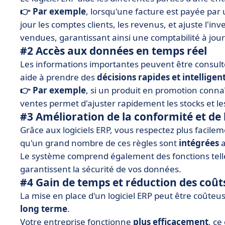
👉 Par exemple
, lorsqu'une facture est payée pa
jour les comptes clients, les revenus, et ajuste l'i
vendues, garantissant ainsi une comptabilité à jour
#2 Accès aux données en temps réel
Les informations importantes peuvent être consu
aide à prendre des
décisions rapides et intelligen
👉 Par exemple
, si un produit en promotion conna
ventes permet d'ajuster rapidement les stocks et 
#3 Amélioration de la conformité et de 
Grâce aux logiciels ERP, vous respectez plus facile
qu'un grand nombre de ces règles sont
intégrées
a
Le système comprend également des fonctions tell
garantissent la sécurité de vos données.
#4 Gain de temps et réduction des coût
La mise en place d'un logiciel ERP peut être coûteus
long terme
.
Votre entreprise fonctionne
plus
efficacement
, ce