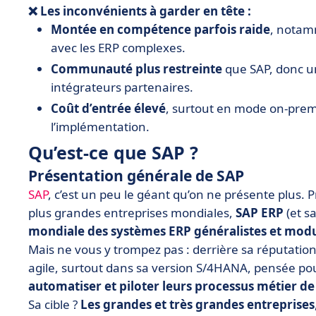
❌ Les inconvénients à garder en tête :
Montée en compétence parfois raide
, notam
avec les ERP complexes.
Communauté plus restreinte
que SAP, donc u
intégrateurs partenaires.
Coût d’entrée élevé
, surtout en mode on-prem
l’implémentation.
Qu’est-ce que SAP ?
Présentation générale de SAP
SAP
, c’est un peu le géant qu’on ne présente plus. 
plus grandes entreprises mondiales,
SAP ERP
(et s
mondiale des systèmes ERP généralistes et modu
Mais ne vous y trompez pas : derrière sa réputation
agile, surtout dans sa version S/4HANA, pensée pou
automatiser et piloter leurs processus métier d
Sa cible ?
Les grandes et très grandes entreprises