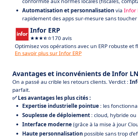
conformité aux normes locales (fiscales, compta
Automatisation et personnalisation
via
Infor
rapidement des apps sur-mesure sans toucher
Infor ERP
170 avis
Optimisez vos opérations avec un ERP robuste et fl
En savoir plus sur Infor ERP
Avantages et inconvénients de Infor L
On a passé au crible les retours clients. Verdict :
Inf
parfait.
✅ Les avantages les plus cités :
Expertise industrielle pointue
: les fonctionna
Souplesse de déploiement
: cloud, hybride ou 
Interface moderne
(grâce à la mise à jour Clou
Haute personnalisation
possible sans trop d’e