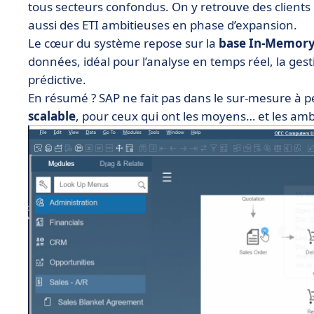
tous secteurs confondus. On y retrouve des clien
aussi des ETI ambitieuses en phase d’expansion.
Le cœur du système repose sur la
base In-Memor
données, idéal pour l’analyse en temps réel, la ges
prédictive.
En résumé ? SAP ne fait pas dans le sur-mesure à pet
scalable
, pour ceux qui ont les moyens… et les amb