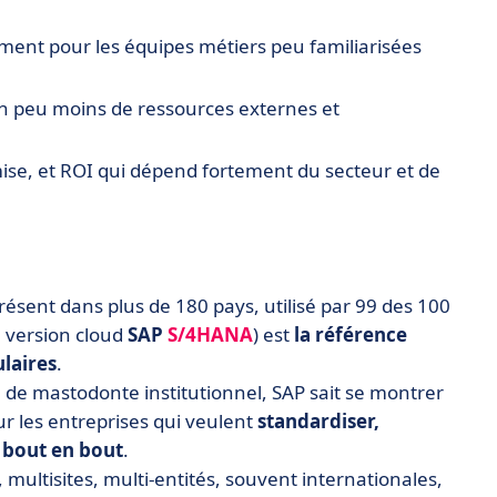
ment pour les équipes métiers peu familiarisées
n peu moins de ressources externes et
ise, et ROI qui dépend fortement du secteur et de
Présent dans plus de 180 pays, utilisé par 99 des 100
a version cloud
SAP
S/4HANA
) est
la référence
laires
.
 de mastodonte institutionnel, SAP sait se montrer
r les entreprises qui veulent
standardiser,
e bout en bout
.
, multisites, multi-entités, souvent internationales,