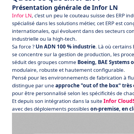
Présentation générale de Infor LN
Infor LN
, c’est un peu le couteau suisse des ERP in
spécialisé dans les solutions métier, cet ERP est co
internationales, qui évoluent dans des secteurs com
industrielle ou la high-tech.
Sa force ?
Un ADN 100 % industrie
. Là où certains
se concentre sur la gestion de production, les proc
séduit des groupes comme
Boeing, BAE Systems 
modulaire, robuste et hautement configurable.
Pensé pour les environnements de fabrication à flux
distingue par une
approche "out of the box" très
pour être personnalisé selon les spécificités de chaqu
Et depuis son intégration dans la suite
Infor Cloud
avec des déploiements possibles
on-premise, en c