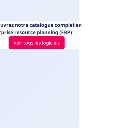
uvrez notre catalogue complet en
rprise resource planning (ERP)
Voir tous les logiciels