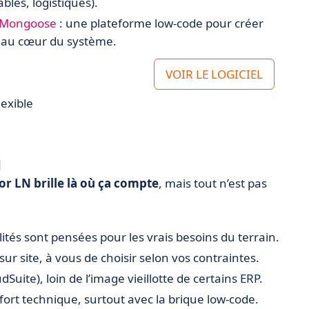
bles, logistiques).
 Mongoose
: une plateforme low-code pour créer
 au cœur du système.
VOIR LE LOGICIEL
exible
N
or LN brille là où ça compte
, mais tout n’est pas
lités sont pensées pour les vrais besoins du terrain.
sur site, à vous de choisir selon vos contraintes.
dSuite), loin de l’image vieillotte de certains ERP.
ffort technique, surtout avec la brique low-code.