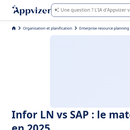
L'IA de Appvizer vous guide dans l'uti
Organisation et planification
Enterprise resource planning
Infor LN vs SAP : le ma
en 2025