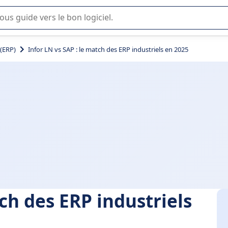
lisation ou la sélection de logiciel SaaS en entreprise.
 (ERP)
Infor LN vs SAP : le match des ERP industriels en 2025
tch des ERP industriels