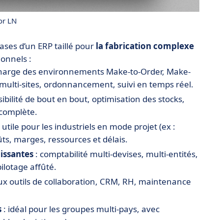
or LN
ases d’un ERP taillé pour
la fabrication complexe
ionnels :
charge des environnements Make-to-Order, Make-
 multi-sites, ordonnancement, suivi en temps réel.
isibilité de bout en bout, optimisation des stocks,
 complète.
utile pour les industriels en mode projet (ex :
ûts, marges, ressources et délais.
uissantes
: comptabilité multi-devises, multi-entités,
ilotage affûté.
ux outils de collaboration, CRM, RH, maintenance
s
: idéal pour les groupes multi-pays, avec