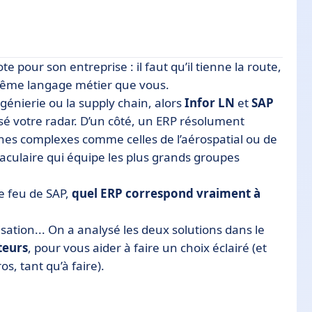
e pour son entreprise : il faut qu’il tienne la route,
le même langage métier que vous.
ngénierie ou la supply chain, alors
Infor LN
et
SAP
é votre radar. D’un côté, un ERP résolument
înes complexes comme celles de l’aérospatial ou de
taculaire qui équipe les plus grands groupes
itive ?
de feu de SAP,
quel ERP correspond vraiment à
isation... On a analysé les deux solutions dans le
AP
ateurs
, pour vous aider à faire un choix éclairé (et
os, tant qu’à faire).