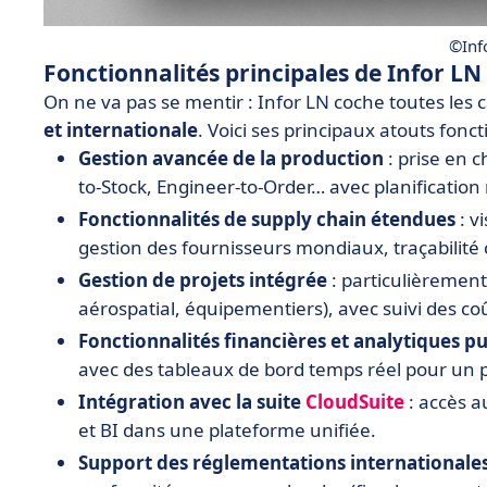
©Inf
Fonctionnalités principales de Infor LN
On ne va pas se mentir : Infor LN coche toutes les c
et internationale
. Voici ses principaux atouts fonct
Gestion avancée de la production
: prise en 
to-Stock, Engineer-to-Order… avec planification
Fonctionnalités de supply chain étendues
: v
gestion des fournisseurs mondiaux, traçabilité
Gestion de projets intégrée
: particulièrement 
aérospatial, équipementiers), avec suivi des co
Fonctionnalités financières et analytiques p
avec des tableaux de bord temps réel pour un p
Intégration avec la suite
CloudSuite
: accès a
et BI dans une plateforme unifiée.
Support des réglementations internationale