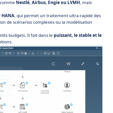
ts comme
Nestlé, Airbus, Engie ou LVMH
, mais
y HANA
, qui permet un traitement ultra-rapide des
tion de scénarios complexes ou la modélisation
its budgets. Il fait dans le
puissant, le stable et le
itions.