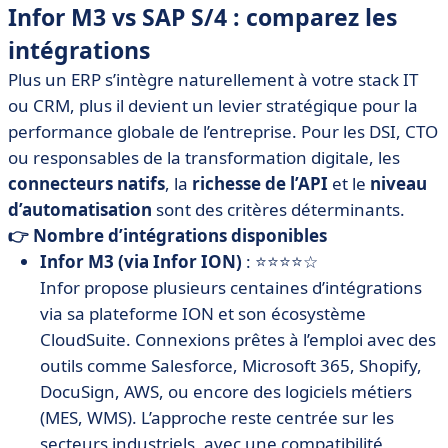
Infor M3 vs SAP S/4 : comparez les
intégrations
Plus un ERP s’intègre naturellement à votre stack IT
ou CRM, plus il devient un levier stratégique pour la
performance globale de l’entreprise. Pour les DSI, CTO
ou responsables de la transformation digitale, les
connecteurs natifs
, la
richesse de l’API
et le
niveau
d’automatisation
sont des critères déterminants.
👉 Nombre d’intégrations disponibles
Infor M3 (via Infor ION)
: ⭐⭐⭐⭐☆
Infor propose plusieurs centaines d’intégrations
via sa plateforme ION et son écosystème
CloudSuite. Connexions prêtes à l’emploi avec des
outils comme Salesforce, Microsoft 365, Shopify,
DocuSign, AWS, ou encore des logiciels métiers
(MES, WMS). L’approche reste centrée sur les
secteurs industriels, avec une compatibilité