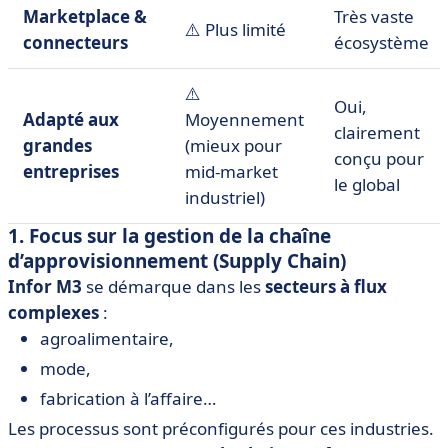
Marketplace &
Très vaste
⚠️ Plus limité
connecteurs
écosystème
⚠️
Oui,
Adapté aux
Moyennement
clairement
grandes
(mieux pour
conçu pour
entreprises
mid-market
le global
industriel)
1. Focus sur la gestion de la chaîne
d’approvisionnement (Supply Chain)
Infor M3
se démarque dans les
secteurs à flux
complexes
:
agroalimentaire,
mode,
fabrication à l’affaire…
Les processus sont préconfigurés pour ces industries.