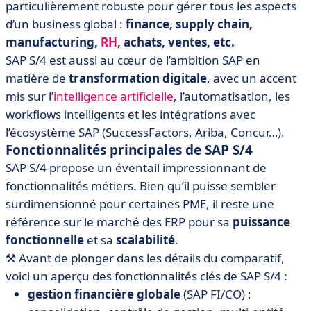
particulièrement robuste pour gérer tous les aspects
d’un business global :
finance, supply chain,
manufacturing,
RH
, achats, ventes, etc.
SAP S/4 est aussi au cœur de l’ambition SAP en
matière de
transformation digitale
, avec un accent
mis sur l’
intelligence artificielle
, l’automatisation, les
workflows intelligents et les intégrations avec
l’écosystème SAP (SuccessFactors, Ariba, Concur…).
Fonctionnalités principales de SAP S/4
SAP S/4 propose un éventail impressionnant de
fonctionnalités métiers. Bien qu’il puisse sembler
surdimensionné pour certaines PME, il reste une
référence sur le marché des ERP pour sa
puissance
fonctionnelle
et sa
scalabilité
.
⚒️ Avant de plonger dans les détails du comparatif,
voici un aperçu des fonctionnalités clés de SAP S/4 :
gestion financière globale
(SAP FI/CO)
: