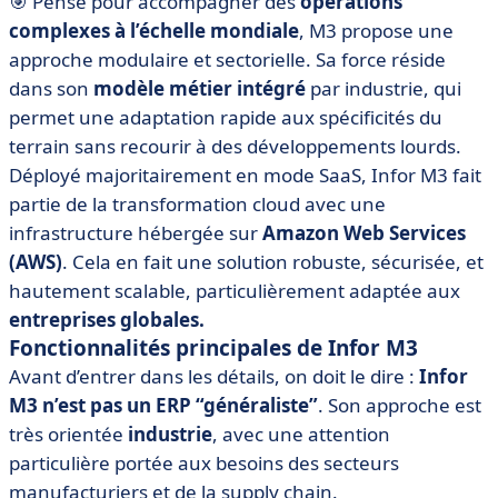
🎯 Pensé pour accompagner des
opérations
complexes à l’échelle mondiale
, M3 propose une
approche modulaire et sectorielle. Sa force réside
dans son
modèle métier intégré
par industrie, qui
permet une adaptation rapide aux spécificités du
terrain sans recourir à des développements lourds.
Déployé majoritairement en mode SaaS, Infor M3 fait
partie de la transformation cloud avec une
infrastructure hébergée sur
Amazon Web Services
(AWS)
. Cela en fait une solution robuste, sécurisée, et
hautement scalable, particulièrement adaptée aux
entreprises globales.
Fonctionnalités principales de Infor M3
Avant d’entrer dans les détails, on doit le dire :
Infor
M3 n’est pas un ERP “généraliste”
. Son approche est
très orientée
industrie
, avec une attention
particulière portée aux besoins des secteurs
manufacturiers et de la supply chain.