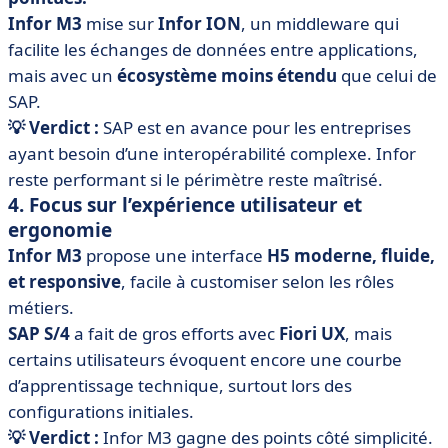
Infor M3
mise sur
Infor ION
, un middleware qui
facilite les échanges de données entre applications,
mais avec un
écosystème moins étendu
que celui de
SAP.
💡 Verdict :
SAP est en avance pour les entreprises
ayant besoin d’une interopérabilité complexe. Infor
reste performant si le périmètre reste maîtrisé.
4. Focus sur l’expérience utilisateur et
ergonomie
Infor M3
propose une interface
H5 moderne, fluide,
et responsive
, facile à customiser selon les rôles
métiers.
SAP S/4
a fait de gros efforts avec
Fiori UX
, mais
certains utilisateurs évoquent encore une courbe
d’apprentissage technique, surtout lors des
configurations initiales.
💡 Verdict :
Infor M3 gagne des points côté simplicité.