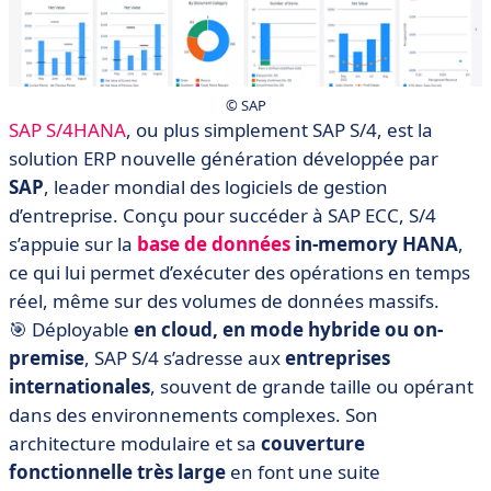
© SAP
SAP S/4HANA
, ou plus simplement SAP S/4, est la
solution ERP nouvelle génération développée par
SAP
, leader mondial des logiciels de gestion
d’entreprise. Conçu pour succéder à SAP ECC, S/4
s’appuie sur la
base de données
in-memory
HANA
,
ce qui lui permet d’exécuter des opérations en temps
réel, même sur des volumes de données massifs.
🎯 Déployable
en cloud, en mode hybride ou on-
premise
, SAP S/4 s’adresse aux
entreprises
internationales
, souvent de grande taille ou opérant
dans des environnements complexes. Son
architecture modulaire et sa
couverture
fonctionnelle très large
en font une suite