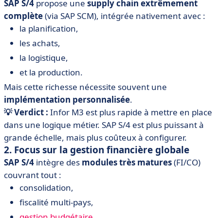
SAP S/4
propose une
supply chain extrêmement
complète
(via SAP SCM), intégrée nativement avec :
la planification,
les achats,
la logistique,
et la production.
Mais cette richesse nécessite souvent une
implémentation personnalisée
.
💡 Verdict :
Infor M3 est plus rapide à mettre en place
dans une logique métier. SAP S/4 est plus puissant à
grande échelle, mais plus coûteux à configurer.
2. Focus sur la gestion financière globale
SAP S/4
intègre des
modules très matures
(FI/CO)
couvrant tout :
consolidation,
fiscalité multi-pays,
gestion budgétaire
,