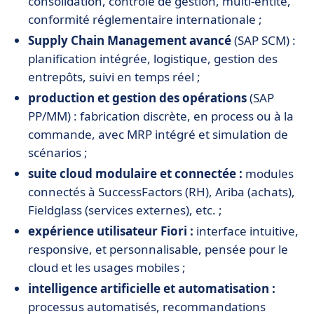
consolidation, contrôle de gestion, multi-entité,
conformité réglementaire internationale ;
Supply Chain Management avancé
(SAP SCM) :
planification intégrée, logistique, gestion des
entrepôts, suivi en temps réel ;
production et gestion des opérations
(SAP
PP/MM) : fabrication discrète, en process ou à la
commande, avec MRP intégré et simulation de
scénarios ;
suite cloud modulaire et connectée :
modules
connectés à SuccessFactors (RH), Ariba (achats),
Fieldglass (services externes), etc. ;
expérience utilisateur Fiori :
interface intuitive,
responsive, et personnalisable, pensée pour le
cloud et les usages mobiles ;
intelligence artificielle et automatisation :
processus automatisés, recommandations