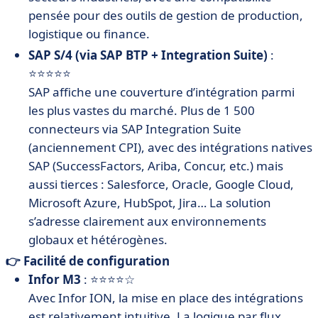
pensée pour des outils de gestion de production,
logistique ou finance.
SAP S/4 (via SAP BTP + Integration Suite)
:
⭐⭐⭐⭐⭐
SAP affiche une couverture d’intégration parmi
les plus vastes du marché. Plus de 1 500
connecteurs via SAP Integration Suite
(anciennement CPI), avec des intégrations natives
SAP (SuccessFactors, Ariba, Concur, etc.) mais
aussi tierces : Salesforce, Oracle, Google Cloud,
Microsoft Azure, HubSpot, Jira… La solution
s’adresse clairement aux environnements
globaux et hétérogènes.
👉 Facilité de configuration
Infor M3
: ⭐⭐⭐⭐☆
Avec Infor ION, la mise en place des intégrations
est relativement intuitive. La logique par flux,