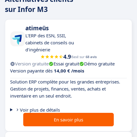
sur Infor M3
atimeüs
L'ERP des ESN, SSII,
cabinets de conseils ou
d'ingénierie
4.9
Basé sur
68 avis
Version gratuite
Essai gratuit
Démo gratuite
Version payante dès
14,00 € /mois
Solution ERP complète pour les grandes entreprises.
Gestion de projets, finances, ventes, achats et
inventaire en un seul endroit.
Voir plus de détails
En savoir plus