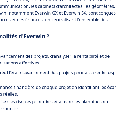
 communication, les cabinets d'architectes, les géomètres,
erwin, notamment Everwin GX et Everwin SX, sont conçues
ources et des finances, en centralisant l'ensemble des
nalités d'Everwin ?
avancement des projets, d'analyser la rentabilité et de
isations effectives.
réel l'état d'avancement des projets pour assurer le resp
rmance financière de chaque projet en identifiant les écar
 réelles.
isez les risques potentiels et ajustez les plannings en
essources.