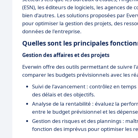
(ESN), les éditeurs de logiciels, les agences de
bien d'autres. Les solutions proposées par Ev
pour optimiser la gestion des projets, des ress
données de l'entreprise.
Quelles sont les principales fonction
Gestion des affaires et des projets
Everwin offre des outils permettant de suivre l'
comparer les budgets prévisionnels avec les réal
Suivi de l'avancement : contrôlez en temps 
des délais et des objectifs.
Analyse de la rentabilité : évaluez la perfo
entre le budget prévisionnel et les dépenses
Gestion des risques et des plannings : maîtr
fonction des imprévus pour optimiser les r