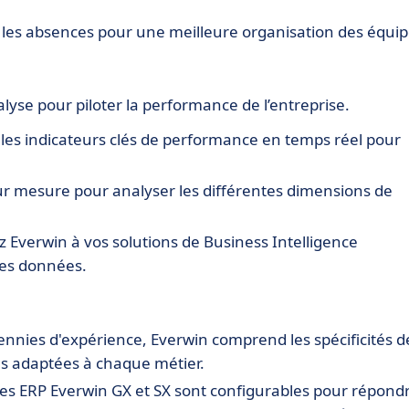
t les absences pour une meilleure organisation des équip
lyse pour piloter la performance de l’entreprise.
 les indicateurs clés de performance en temps réel pour
sur mesure pour analyser les différentes dimensions de
ez Everwin à vos solutions de Business Intelligence
des données.
écennies d'expérience, Everwin comprend les spécificités d
ns adaptées à chaque métier.
 les ERP Everwin GX et SX sont configurables pour répond