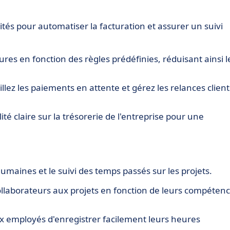
ités pour automatiser la facturation et assurer un suivi
res en fonction des règles prédéfinies, réduisant ainsi l
llez les paiements en attente et gérez les relances client
lité claire sur la trésorerie de l'entreprise pour une
humaines et le suivi des temps passés sur les projets.
 collaborateurs aux projets en fonction de leurs compéten
ux employés d'enregistrer facilement leurs heures