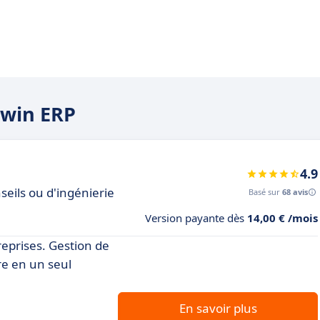
rwin ERP
4.9
seils ou d'ingénierie
Basé sur
68 avis
Version payante dès
14,00 € /mois
eprises. Gestion de
re en un seul
En savoir plus