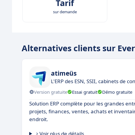
Tarif
sur demande
Alternatives clients sur Eve
atimeüs
L'ERP des ESN, SSII, cabinets de con
Version gratuite
Essai gratuit
Démo gratuite
Solution ERP complète pour les grandes entr
projets, finances, ventes, achats et inventai
endroit.
Voir plus de détails