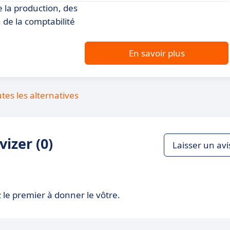
e la production, des
 de la comptabilité
En savoir plus
utes les alternatives
izer (0)
Laisser un avi
 le premier à donner le vôtre.