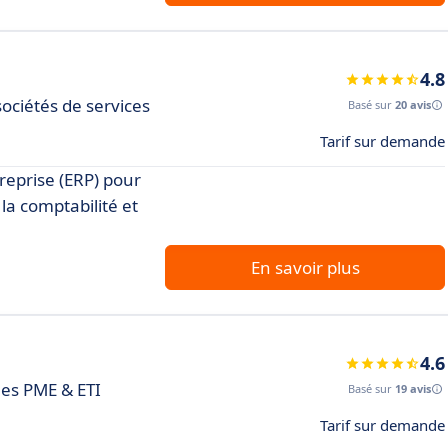
4.8
sociétés de services
Basé sur
20 avis
Tarif sur demande
treprise (ERP) pour
 la comptabilité et
En savoir plus
4.6
les PME & ETI
Basé sur
19 avis
Tarif sur demande