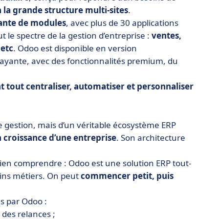
 la grande structure multi-sites
.
ante de modules
, avec plus de 30 applications
ut le spectre de la gestion d’entreprise :
ventes,
 etc
. Odoo est disponible en version
ayante, avec des fonctionnalités premium, du
t tout centraliser, automatiser et personnaliser
e gestion, mais d’un véritable écosystème ERP
 croissance d’une entreprise
. Son architecture
bien comprendre : Odoo est une solution ERP tout-
oins métiers. On peut
commencer petit, puis
es par Odoo :
 des relances ;