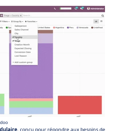
doo
dulaire
, conçu pour répondre aux besoins de