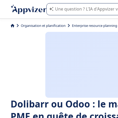
L'IA de Appvizer vous guide dans l'uti
Organisation et planification
Enterprise resource planning
Dolibarr ou Odoo : le m
PME en quête de croiss