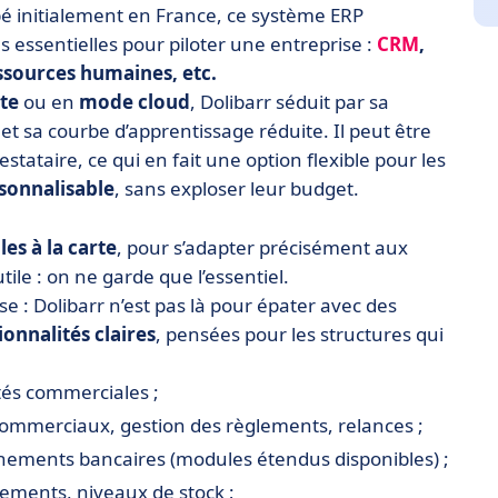
é initialement en France, ce système ERP
essentielles pour piloter une entreprise :
CRM
,
essources humaines, etc.
te
ou en
mode cloud
, Dolibarr séduit par sa
 et sa courbe d’apprentissage réduite. Il peut être
stataire, ce qui en fait une option flexible pour les
sonnalisable
, sans exploser leur budget.
es à la carte
, pour s’adapter précisément aux
ile : on ne garde que l’essentiel.
se : Dolibarr n’est pas là pour épater avec des
ionnalités claires
, pensées pour les structures qui
ités commerciales ;
ommerciaux, gestion des règlements, relances ;
hements bancaires (modules étendus disponibles) ;
ements, niveaux de stock ;