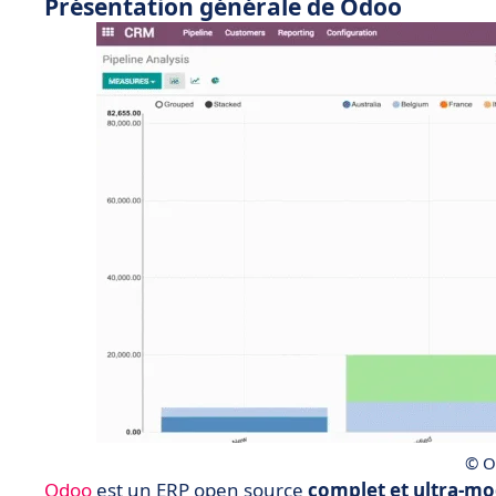
Présentation générale de Odoo
© O
Odoo
est un ERP open source
complet et ultra-mo