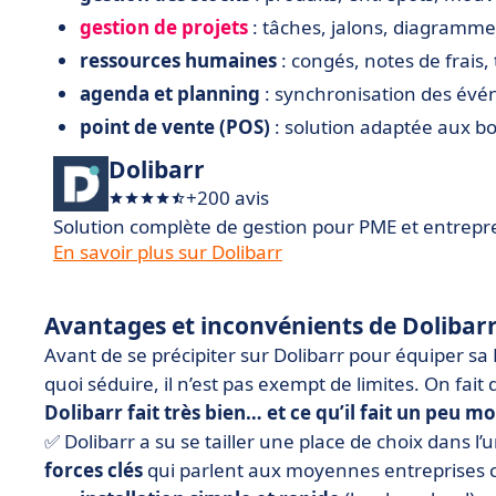
gestion de projets
: tâches, jalons, diagramme
ressources humaines
: congés, notes de frais,
agenda et planning
: synchronisation des évén
point de vente (POS)
: solution adaptée aux b
Dolibarr
+200 avis
Solution complète de gestion pour PME et entrep
En savoir plus sur Dolibarr
Avantages et inconvénients de Dolibar
Avant de se précipiter sur Dolibarr pour équiper sa PM
quoi séduire, il n’est pas exempt de limites. On fai
Dolibarr fait très bien… et ce qu’il fait un peu m
✅ Dolibarr a su se tailler une place de choix dans l
forces clés
qui parlent aux moyennes entreprises c