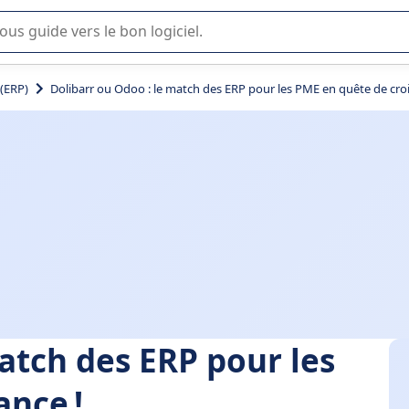
lisation ou la sélection de logiciel SaaS en entreprise.
 (ERP)
Dolibarr ou Odoo : le match des ERP pour les PME en quête de croi
atch des ERP pour les
ance !