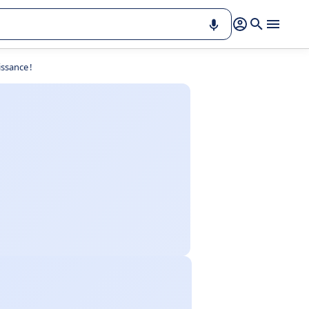
ssance !