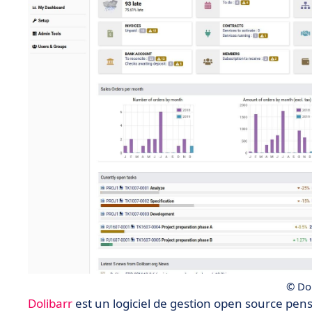
© Dol
Dolibarr
est un logiciel de gestion open source pen