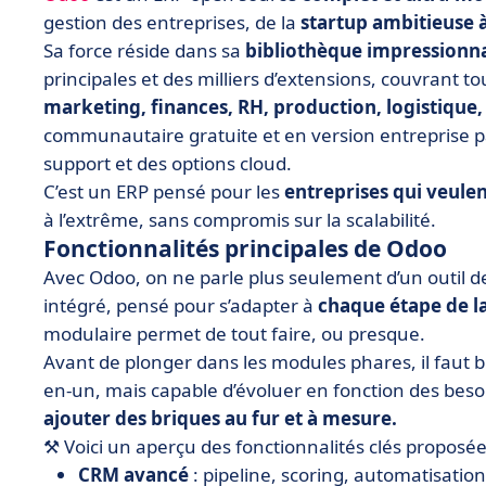
gestion des entreprises, de la
startup ambitieuse à
Sa force réside dans sa
bibliothèque impressionn
principales et des milliers d’extensions, couvrant to
marketing, finances, RH, production, logistique,
communautaire gratuite et en version entreprise p
support et des options cloud.
C’est un ERP pensé pour les
entreprises qui veulen
à l’extrême, sans compromis sur la scalabilité.
Fonctionnalités principales de Odoo
Avec Odoo, on ne parle plus seulement d’un outil d
intégré, pensé pour s’adapter à
chaque étape de la
modulaire permet de tout faire, ou presque.
Avant de plonger dans les modules phares, il faut 
en-un, mais capable d’évoluer en fonction des bes
ajouter des briques au fur et à mesure.
⚒️ Voici un aperçu des fonctionnalités clés proposé
CRM avancé
: pipeline, scoring, automatisation