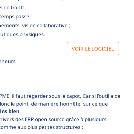
s de Gantt ;
 temps passé ;
ements, vision collaborative ;
outiques physiques.
VOIR LE LOGICIEL
reneurs
r
E, il faut regarder sous le capot. Car si l’outil a de
t donc le point, de manière honnête, sur ce que
oins bien
.
’univers des ERP open source grâce à plusieurs
omme aux plus petites structures :