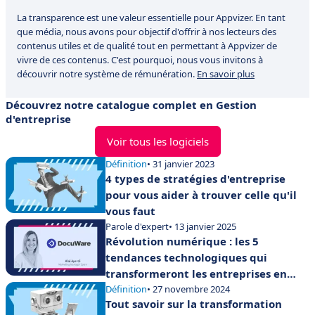
La transparence est une valeur essentielle pour Appvizer. En tant
que média, nous avons pour objectif d'offrir à nos lecteurs des
contenus utiles et de qualité tout en permettant à Appvizer de
vivre de ces contenus. C'est pourquoi, nous vous invitons à
découvrir notre système de rémunération.
En savoir plus
Découvrez notre catalogue complet en Gestion
d'entreprise
Voir tous les logiciels
Définition
• 31 janvier 2023
4 types de stratégies d'entreprise
pour vous aider à trouver celle qu'il
vous faut
Parole d'expert
• 13 janvier 2025
Révolution numérique : les 5
tendances technologiques qui
transformeront les entreprises en
2025
Définition
• 27 novembre 2024
Tout savoir sur la transformation