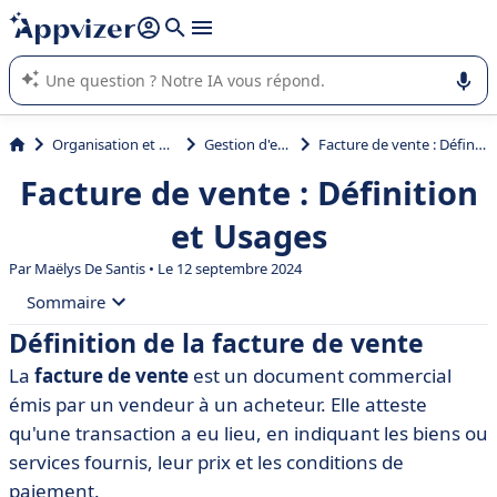
répondre (plusieurs lignes avec
shift + entrée
).
L'IA de Appvizer vous guide dans l'utilisation ou la sélection de
logiciel SaaS en entreprise.
Organisation et planification
Gestion d'entreprise
Facture de vente : Définition et Usages
Facture de vente : Définition
et Usages
Par
Maëlys De Santis
• Le 12 septembre 2024
Sommaire
Définition de la facture de vente
• Définition de la facture de vente
La
facture de vente
est un document commercial
• Importance de la facture de vente
émis par un vendeur à un acheteur. Elle atteste
• Éléments constitutifs d'une facture de vente
qu'une transaction a eu lieu, en indiquant les biens ou
services fournis, leur prix et les conditions de
• Différences entre facture de vente et autres types de
factures
paiement.