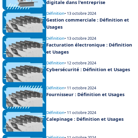
digitale dans l'entreprise
Définition
• 13 octobre 2024
Gestion commerciale : Définition et
Usages
Définition
• 13 octobre 2024
Facturation électronique : Définition
et Usages
Définition
• 12 octobre 2024
Cybersécurité : Définition et Usages
Définition
• 11 octobre 2024
Fournisseur : Définition et Usages
Définition
• 11 octobre 2024
Calepinage : Définition et Usages
Définition
• 11 octobre 2024