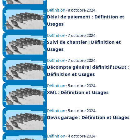
Définition
• 8 octobre 2024
Délai de paiement : Définition et
Usages
Définition
• 7 octobre 2024
Suivi de chantier : Définition et
Usages
Définition
• 7 octobre 2024
Décompte général définitif (DGD) :
Définition et Usages
Définition
• 5 octobre 2024
XML : Définition et Usages
Définition
• 5 octobre 2024
Devis garage : Définition et Usages
Définition
• 4 octobre 2024