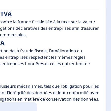
 TVA
ontre la fraude fiscale liée à la taxe sur la valeur
ligations déclaratives des entreprises afin d'assurer
commerciales.
VA
ction de la fraude fiscale, l'amélioration du
Loi anti-fraude TVA
les entreprises respectent les mêmes règles
les entreprises honnêtes et celles qui tentent de
lusieurs mécanismes, tels que l'obligation pour les
ssant l'intégrité des données et leur conformité avec
obligations en matière de conservation des données.