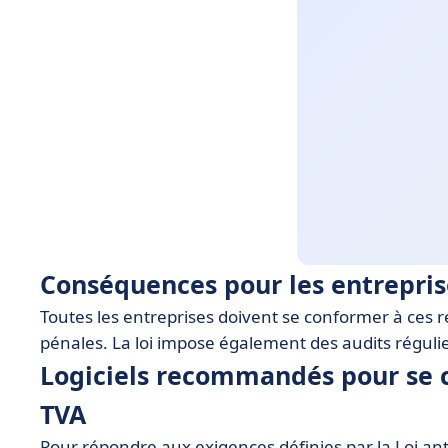
Conséquences pour les entrepris
Toutes les entreprises doivent se conformer à ces r
pénales. La loi impose également des audits réguli
Logiciels recommandés pour se c
TVA
Pour répondre aux exigences définies par la Loi anti