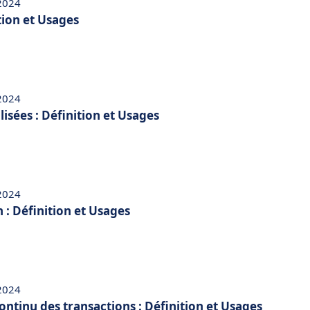
 2024
tion et Usages
 2024
isées : Définition et Usages
 2024
n : Définition et Usages
 2024
ontinu des transactions : Définition et Usages