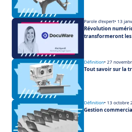
Parole d'expert
• 13 jan
Révolution numériq
transformeront les
Définition
• 27 novemb
Tout savoir sur la 
Définition
• 13 octobre
Gestion commercial