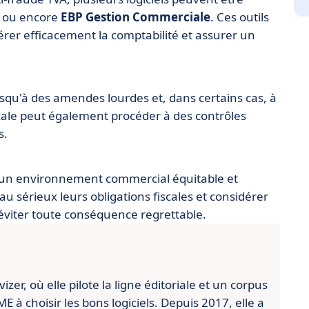
, ou encore
EBP Gestion Commerciale
. Ces outils
érer efficacement la comptabilité et assurer un
squ'à des amendes lourdes et, dans certains cas, à
cale peut également procéder à des contrôles
s.
ir un environnement commercial équitable et
u sérieux leurs obligations fiscales et considérer
r éviter toute conséquence regrettable.
er, où elle pilote la ligne éditoriale et un corpus
 à choisir les bons logiciels. Depuis 2017, elle a