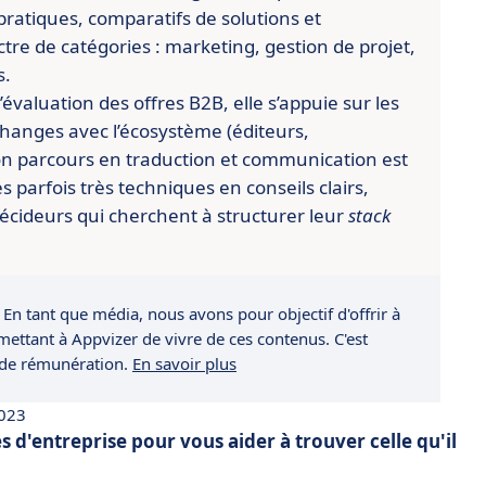
pratiques, comparatifs de solutions et
re de catégories : marketing, gestion de projet,
s.
évaluation des offres B2B, elle s’appuie sur les
changes avec l’écosystème (éditeurs,
n parcours en traduction et communication est
es parfois très techniques en conseils clairs,
écideurs qui cherchent à structurer leur
stack
 En tant que média, nous avons pour objectif d'offrir à
rmettant à Appvizer de vivre de ces contenus. C'est
 de rémunération.
En savoir plus
2023
s d'entreprise pour vous aider à trouver celle qu'il