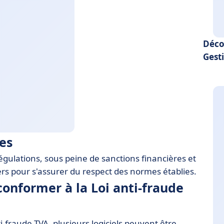
Déco
Gest
es
égulations, sous peine de sanctions financières et
ers pour s'assurer du respect des normes établies.
onformer à la Loi anti-fraude
-fraude TVA, plusieurs logiciels peuvent être