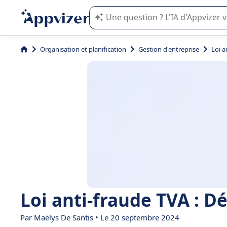
L'IA de Appvizer vous guide dans l'uti
Organisation et planification
Gestion d'entreprise
Loi a
Loi anti-fraude TVA : D
Par
Maëlys De Santis
• Le 20 septembre 2024