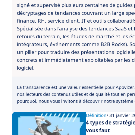
signé et supervisé plusieurs centaines de guides 
décryptages de tendances couvrant un large spect
finance, RH, service client, IT et outils collaboratif
Spécialisée dans l’analyse des tendances SaaS et l’
retours du terrain, les études de marché et les é
intégrateurs, événements comme B2B Rocks). So
un pilier pour traduire des présentations logiciell
concrets et immédiatement exploitables par les d
logiciel.
La transparence est une valeur essentielle pour Appvizer.
nos lecteurs des contenus utiles et de qualité tout en pe
pourquoi, nous vous invitons à découvrir notre système
Définition
• 31 janvier 
4 types de stratégie
vous faut