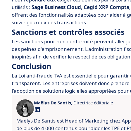
utilisés :
Sage Business Cloud
,
Cegid XRP Compta
offrent des fonctionnalités adaptées pour aider à g
suivi rigoureux des transactions.
Sanctions et contrôles associés
Les sanctions pour non-conformité peuvent aller ju
des peines d'emprisonnement. L'administration fis
inopinés afin de vérifier le respect de ces obligation
Conclusion
La Loi anti-fraude TVA est essentielle pour garant
transparent. Les entreprises doivent donc prendre a
l'adoption de solutions logicielles appropriées pou
Maëlys De Santis
, Directrice éditoriale
Maëlys De Santis est Head of Marketing chez Appviz
de plus de 4 000 contenus pour aider les TPE et PME