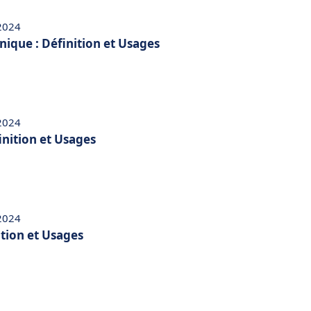
 2024
nique : Définition et Usages
 2024
inition et Usages
 2024
ition et Usages