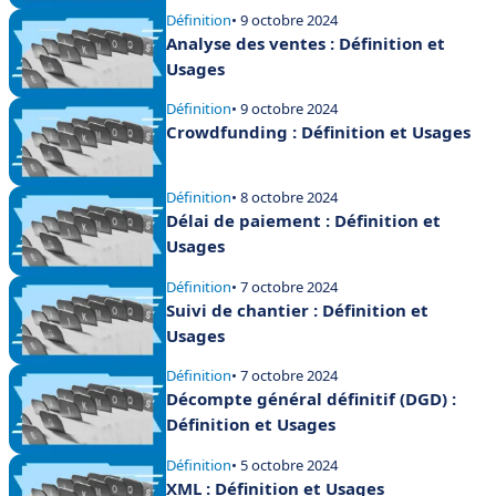
Définition
• 9 octobre 2024
Analyse des ventes : Définition et
Usages
Définition
• 9 octobre 2024
Crowdfunding : Définition et Usages
Définition
• 8 octobre 2024
Délai de paiement : Définition et
Usages
Définition
• 7 octobre 2024
Suivi de chantier : Définition et
Usages
Définition
• 7 octobre 2024
Décompte général définitif (DGD) :
Définition et Usages
Définition
• 5 octobre 2024
XML : Définition et Usages