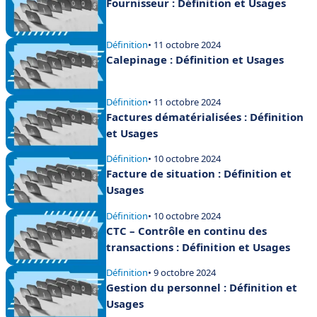
Fournisseur : Définition et Usages
Définition
• 11 octobre 2024
Calepinage : Définition et Usages
Définition
• 11 octobre 2024
Factures dématérialisées : Définition
et Usages
Définition
• 10 octobre 2024
Facture de situation : Définition et
Usages
Définition
• 10 octobre 2024
CTC – Contrôle en continu des
transactions : Définition et Usages
Définition
• 9 octobre 2024
Gestion du personnel : Définition et
Usages