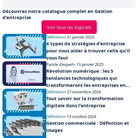
Découvrez notre catalogue complet en Gestion
d'entreprise
Voir tous les logiciels
Définition
• 31 janvier 2023
4 types de stratégies d'entreprise
pour vous aider à trouver celle qu'il
vous faut
Parole d'expert
• 13 janvier 2025
Révolution numérique : les 5
tendances technologiques qui
transformeront les entreprises en
2025
Définition
• 27 novembre 2024
Tout savoir sur la transformation
digitale dans l'entreprise
Définition
• 13 octobre 2024
Gestion commerciale : Définition et
Usages