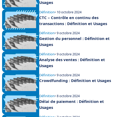
Usages
Définition
• 10 octobre 2024
CTC – Contrôle en continu des
transactions : Définition et Usages
Définition
• 9 octobre 2024
Gestion du personnel : Définition et
Usages
Définition
• 9 octobre 2024
Analyse des ventes : Définition et
Usages
Définition
• 9 octobre 2024
Crowdfunding : Définition et Usages
Définition
• 8 octobre 2024
Délai de paiement : Définition et
Usages
Définition
• 7 octobre 2024