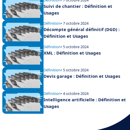
Suivi de chantier : Définition et
Usages
Définition
• 7 octobre 2024
Décompte général définitif (DGD) :
Définition et Usages
Définition
• 5 octobre 2024
XML : Définition et Usages
Définition
• 5 octobre 2024
Devis garage : Définition et Usages
Définition
• 4 octobre 2024
Intelligence artificielle : Définition et
Usages