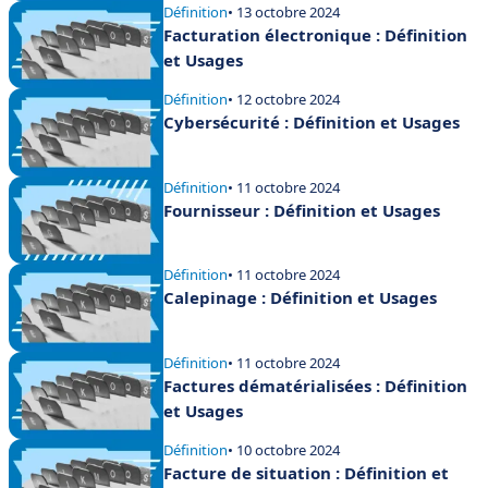
Définition
• 13 octobre 2024
Facturation électronique : Définition
et Usages
Définition
• 12 octobre 2024
Cybersécurité : Définition et Usages
Définition
• 11 octobre 2024
Fournisseur : Définition et Usages
Définition
• 11 octobre 2024
Calepinage : Définition et Usages
Définition
• 11 octobre 2024
Factures dématérialisées : Définition
et Usages
Définition
• 10 octobre 2024
Facture de situation : Définition et