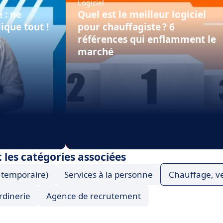
Logiciel
 : ne
Quel est le meilleur logiciel
ique tout !
pour chauffagiste ? 6
références qui enflamment le
marché
: les catégories associées
l temporaire)
Services à la personne
Chauffage, ve
rdinerie
Agence de recrutement