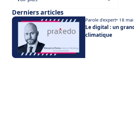
Derniers articles
Parole d'expert
• 18 ma
Le digital : un gran
climatique