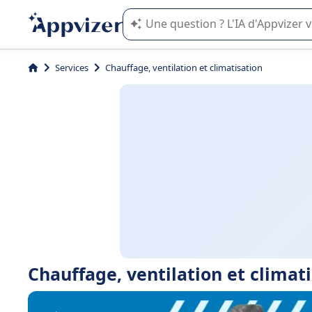
L'IA de Appvizer vous guide dans l'uti
Services
Chauffage, ventilation et climatisation
Chauffage, ventilation et climat