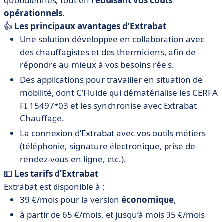
quotidiennes, tout en
réduisant vos coûts
opérationnels
.
👍
Les principaux avantages d’Extrabat
Une solution développée en collaboration avec
des chauffagistes et des thermiciens, afin de
répondre au mieux à vos besoins réels.
Des applications pour travailler en situation de
mobilité, dont C’Fluide qui dématérialise les CERFA
FI 15497*03 et les synchronise avec Extrabat
Chauffage.
La connexion d’Extrabat avec vos outils métiers
(téléphonie, signature électronique, prise de
rendez-vous en ligne, etc.).
💵
Les tarifs d’Extrabat
Extrabat est disponible à :
39 €/mois pour la version
économique
,
à partir de 65 €/mois, et jusqu’à mois 95 €/mois