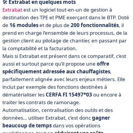
🛠️
Extrabat en quelques mots
Extrabat
est un logiciel tout-en-un de gestion à
destination des TPE et PME exerçant dans le BTP. Doté
de
16 modules
et de plus de
200 fonctionnalités
, il
prend en charge l’ensemble de leurs processus, de la
gestion client au pilotage de chantier, en passant par
la comptabilité et la facturation.
Mais si Extrabat est présent dans ce comparatif, c’est
aussi et surtout parce qu’il propose une
offre
spécifiquement adressée aux chauffagistes
,
parfaitement alignée avec leurs enjeux métiers. Elle
inclut par exemple des fonctions destinées à
dématérialiser les
CERFA FI 15497*03
ou encore à
traiter les contrats de ramonage.
Automatisation, centralisation des outils et des
données… utiliser Extrabat, c’est donc
gagner
beaucoup de temps
dans vos opérations