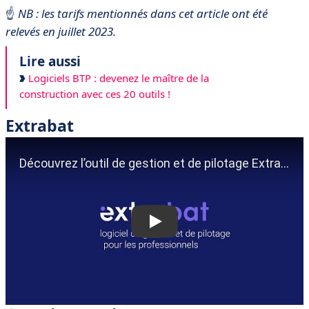
☝️
NB : les tarifs mentionnés dans cet article ont été
relevés en juillet 2023.
Lire aussi
Logiciels BTP : devenez le maître de la
construction avec ces 20 outils !
Extrabat