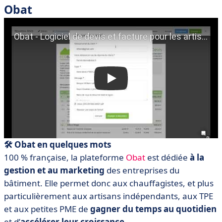
Obat
🛠️ Obat en quelques mots
100 % française, la plateforme
Obat
est dédiée
à la
gestion et au marketing
des entreprises du
bâtiment. Elle permet donc aux chauffagistes, et plus
particulièrement aux artisans indépendants, aux TPE
et aux petites PME de
gagner du temps au quotidien
et d’
accélérer leur croissance
.