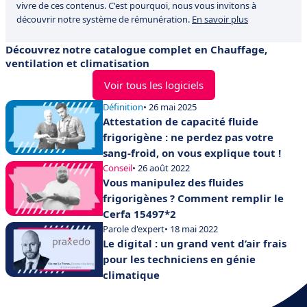
vivre de ces contenus. C'est pourquoi, nous vous invitons à
découvrir notre système de rémunération.
En savoir plus
Découvrez notre catalogue complet en Chauffage,
ventilation et climatisation
Voir tous les logiciels
Définition
• 26 mai 2025
Attestation de capacité fluide
frigorigène : ne perdez pas votre
sang-froid, on vous explique tout !
Conseil
• 26 août 2022
Vous manipulez des fluides
frigorigènes ? Comment remplir le
Cerfa 15497*2
Parole d'expert
• 18 mai 2022
Le digital : un grand vent d’air frais
pour les techniciens en génie
climatique