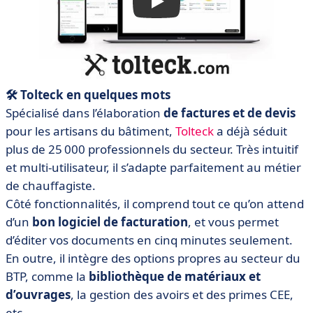
🛠️ Tolteck en quelques mots
Spécialisé dans l’élaboration
de factures et de devis
pour les artisans du bâtiment,
Tolteck
a déjà séduit
plus de 25 000 professionnels du secteur. Très intuitif
et multi-utilisateur, il s’adapte parfaitement au métier
de chauffagiste.
Côté fonctionnalités, il comprend tout ce qu’on attend
d’un
bon logiciel de facturation
, et vous permet
d’éditer vos documents en cinq minutes seulement.
En outre, il intègre des options propres au secteur du
BTP, comme la
bibliothèque de matériaux et
d’ouvrages
, la gestion des avoirs et des primes CEE,
etc.