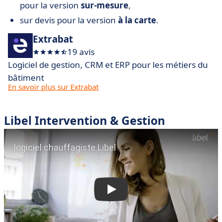
pour la version
sur-mesure
,
sur devis pour la version
à la carte
.
Extrabat
19 avis
Logiciel de gestion, CRM et ERP pour les métiers du
bâtiment
En savoir plus sur Extrabat
Libel Intervention & Gestion