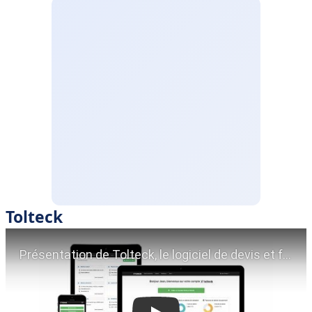
Tolteck