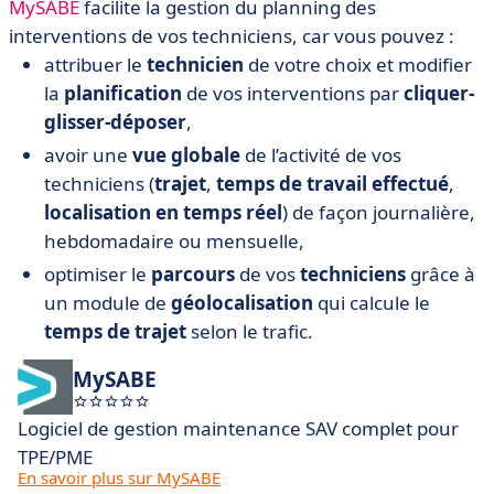
MySABE
facilite la gestion du planning des
interventions de vos techniciens, car vous pouvez :
attribuer le
technicien
de votre choix et modifier
la
planification
de vos interventions par
cliquer-
glisser-déposer
,
avoir une
vue globale
de l’activité de vos
techniciens (
trajet
,
temps de travail effectué
,
localisation en temps réel
) de façon journalière,
hebdomadaire ou mensuelle,
optimiser le
parcours
de vos
techniciens
grâce à
un module de
géolocalisation
qui calcule le
temps de trajet
selon le trafic.
MySABE
Logiciel de gestion maintenance SAV complet pour
TPE/PME
En savoir plus sur MySABE