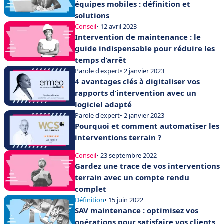
équipes mobiles : définition et
solutions
Conseil
• 12 avril 2023
Intervention de maintenance : le
guide indispensable pour réduire les
temps d’arrêt
Parole d'expert
• 2 janvier 2023
4 avantages clés à digitaliser vos
rapports d’intervention avec un
logiciel adapté
Parole d'expert
• 2 janvier 2023
Pourquoi et comment automatiser les
interventions terrain ?
Conseil
• 23 septembre 2022
Gardez une trace de vos interventions
terrain avec un compte rendu
complet
Définition
• 15 juin 2022
SAV maintenance : optimisez vos
opérations pour satisfaire vos clients