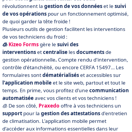
révolutionnent la
gestion de vos données
et le
suivi
de vos opérations
pour un fonctionnement optimisé,
de quoi garder la tête froide !
Plusieurs outils de gestion facilitent les interventions
de vos techniciens du froid :
🧊
Kizeo Forms
gère
le
suivi
des
interventions
et
centralise
les
documents
de
gestion opérationnelle
.
Compte rendu d'intervention,
contrôle d'étanchéité, ou encore CERFA 15497
… Les
formulaires sont
dématérialisés
et accessibles sur
l
'application mobile
et le
site web,
partout et tout le
temps. En prime, vous profitez d'une
communication
automatisée
avec vos clients et vos techniciens !
🧊 De son côté,
Praxedo
offre à vos techniciens un
support
pour la
gestion
des
attestations
d'entretien
de climatisation. L'application mobile permet
d'accéder aux informations essentielles dans leur