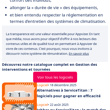
confort des individus,
allonger la « durée de vie » des équipements,
et bien entendu respecter la réglementation en
termes d’entretien des systèmes de climatisation.
La transparence est une valeur essentielle pour Appvizer. En tant
que média, nous avons pour objectif d'offrir à nos lecteurs des
contenus utiles et de qualité tout en permettant à Appvizer de
vivre de ces contenus. C'est pourquoi, nous vous invitons à
découvrir notre système de rémunération.
En savoir plus
Découvrez notre catalogue complet en Gestion des
interventions et tournées
Voir tous les logiciels
Logiciel
• 18 décembre 2025
Alternatives à ServiceTitan : 7
logiciels pour gagner en efficacité
Logiciel
• 22 août 2025
Jobber ou ServiceTitan : le match des