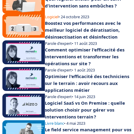
d’intervention sans embûches ?
Logiciel
• 24 octobre 2023
Boostez vos performances avec le
meilleur logiciel de dératisation,
désinsectisation et désinfection
Parole d'expert
• 11 août 2023
Comment optimiser l'efficacité des
interventions et transformer les
opérations sur site ?
Parole d'expert
• 1 août 2023
Optimiser l'efficacité des techniciens
sur le terrain : avoir recours aux
applications métier
Parole d'expert
• 14 juin 2023
Logiciel SaaS vs On Premise : quelle
solution choisir pour gérer vos
interventions terrain ?
Livre blanc
• 4 mai 2023
Le field service management pour vos