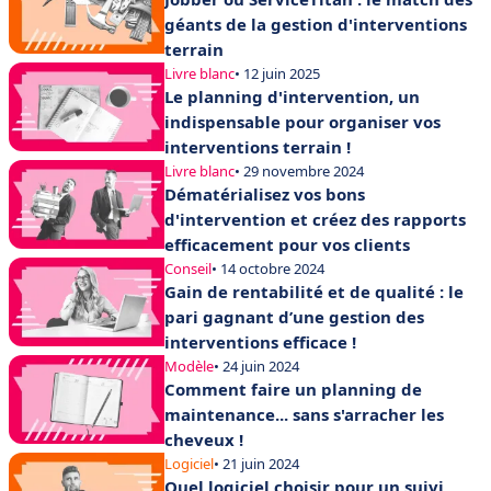
géants de la gestion d'interventions
terrain
Livre blanc
• 12 juin 2025
Le planning d'intervention, un
indispensable pour organiser vos
interventions terrain !
Livre blanc
• 29 novembre 2024
Dématérialisez vos bons
d'intervention et créez des rapports
efficacement pour vos clients
Conseil
• 14 octobre 2024
Gain de rentabilité et de qualité : le
pari gagnant d’une gestion des
interventions efficace !
Modèle
• 24 juin 2024
Comment faire un planning de
maintenance... sans s'arracher les
cheveux !
Logiciel
• 21 juin 2024
Quel logiciel choisir pour un suivi