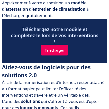
Appvizer met à votre disposition un
modèle
d’attestation d’entretien de climatisation
à
télécharger gratuitement.
Téléchargez notre modèle et
complétez-le lors de vos interventions
!
Télécharger
Aidez-vous de logiciels pour des
solutions 2.0
À l'air de la numérisation et d'internet, rester attaché
au format papier peut limiter l'efficacité des
interventions et s'avère être un véritable défi.
L'une des
solutions
qui s'offrent à vous est d'opter
pour des
logiciels
innovants
. Ces outils