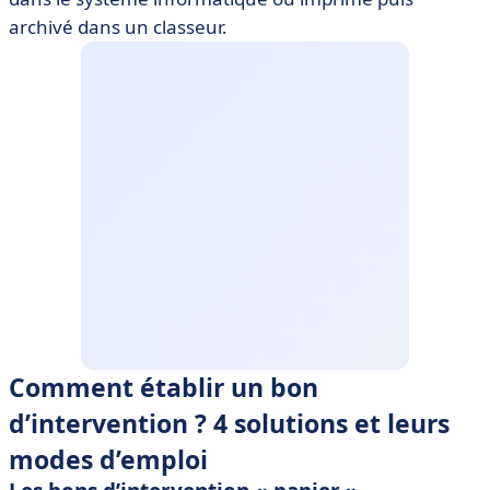
archivé dans un classeur.
Comment établir un bon
d’intervention ? 4 solutions et leurs
modes d’emploi