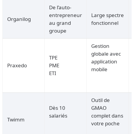
De l’auto-
entrepreneur
Large spectre
Organilog
au grand
fonctionnel
groupe
Gestion
globale avec
TPE
application
Praxedo
PME
mobile
ETI
Outil de
Dès 10
GMAO
salariés
complet dans
Twimm
votre poche