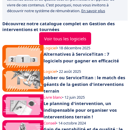
vivre de ces contenus. C'est pourquoi, nous vous invitons à
découvrir notre système de rémunération.
En savoir plus
Découvrez notre catalogue complet en Gestion des
interventions et tournées
Voir tous les logiciels
Logiciel
• 18 décembre 2025
Alternatives à ServiceTitan : 7
logiciels pour gagner en efficacité
Logiciel
• 22 août 2025
Jobber ou ServiceTitan : le match des
géants de la gestion d'interventions
terrain
Livre blanc
• 12 juin 2025
Le planning d'intervention, un
indispensable pour organiser vos
interventions terrain !
Conseil
• 14 octobre 2024
Gain de rentabilité et de qualité : le