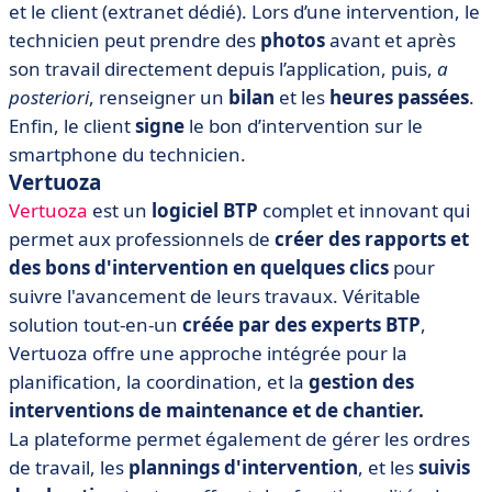
et le client (extranet dédié). Lors d’une intervention, le
technicien peut prendre des
photos
avant et après
son travail directement depuis l’application, puis,
a
posteriori
, renseigner un
bilan
et les
heures passées
.
Enfin, le client
signe
le bon d’intervention sur le
smartphone du technicien.
Vertuoza
Vertuoza
est un
l
ogiciel BTP
complet et innovant
qui
permet aux professionnels de
créer des rapports et
des bons d'intervention
en quelques clics
pour
suivre l'avancement de leurs travaux. Véritable
solution tout-en-un
créée par des experts BTP
,
Vertuoza offre une approche intégrée pour la
planification, la coordination, et la
gestion des
interventions
de maintenance et de chantier.
La plateforme permet également de gérer les ordres
de travail, les
plannings d'intervention
, et les
suivis