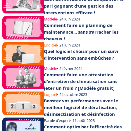
pari gagnant d’une gestion des
interventions efficace !
Modèle
• 24 juin 2024
Comment faire un planning de
maintenance... sans s'arracher les
cheveux !
Logiciel
• 21 juin 2024
Quel logiciel choisir pour un suivi
d’intervention sans embûches ?
Modèle
• 2 février 2024
Comment faire une attestation
d'entretien de climatisation sans
jeter un froid ? [Modèle gratuit]
Logiciel
• 24 octobre 2023
Boostez vos performances avec le
meilleur logiciel de dératisation,
désinsectisation et désinfection
Parole d'expert
• 11 août 2023
Comment optimiser l'efficacité des