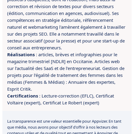
correction et révision de textes pour divers secteurs
(édition, communication en agences, audiovisuel). Ses
compétences en
stratégie éditoriale, référencement
naturel et webmarketing l'amènent également à travailler
sur des projets SEO.
Elle a
notamment
travaillé dans le
secteur associatif (pour la presse) et pour une start-up de
conseil aux entrepreneurs.
Réalisations
:
articles, brèves et infographies pour le
magazine trimestriel [NDLR] en Occitanie. A
rticles web
sur l’actualité des SaaS et de l’entrepreneuriat. G
estion de
projets pour l’égalité de traitement des femmes dans les
médias (Femmes & Médias) : Annuaire des expertes,
Esprit Critik.
Certifications
:
Lecture-correction (EFLC),
Certificat
Voltaire (expert),
Certificat Le Robert (expert)
La transparence est une valeur essentielle pour Appvizer. En tant
que média, nous avons pour objectif d'offrir à nos lecteurs des
contenus utiles et de qualité tout en permettant à Appvizer de