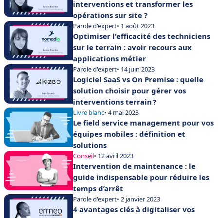
interventions et transformer les
opérations sur site ?
Parole d'expert
• 1 août 2023
Optimiser l'efficacité des techniciens
sur le terrain : avoir recours aux
applications métier
Parole d'expert
• 14 juin 2023
Logiciel SaaS vs On Premise : quelle
solution choisir pour gérer vos
interventions terrain ?
Livre blanc
• 4 mai 2023
Le field service management pour vos
équipes mobiles : définition et
solutions
Conseil
• 12 avril 2023
Intervention de maintenance : le
guide indispensable pour réduire les
temps d’arrêt
Parole d'expert
• 2 janvier 2023
4 avantages clés à digitaliser vos