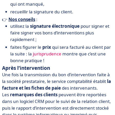
qui ont manqué,
recueillir la signature du client.
👉
Nos conseils
:
utilisez la
signature électronique
pour signer et
faire signer vos bons d’interventions plus
rapidement ;
faites figurer le
prix
qui sera facturé au client par
la suite : la
jurisprudence
montre que c’est une
bonne pratique !
Après l’intervention
Une fois la transmission du bon d’intervention faite à
la société prestataire, le service comptabilité établit
la
facture et les fiches de paie
des intervenants.
Les
remarques des clients
peuvent être reportées
dans un logiciel CRM pour le suivi de la relation client,
puis le rapport d’intervention est directement stocké
dans le système informatique ou imprimé puis