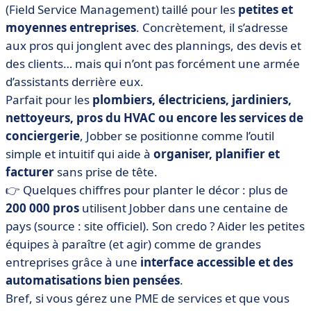
(Field Service Management) taillé pour les
petites et
moyennes entreprises
. Concrètement, il s’adresse
aux pros qui jonglent avec des plannings, des devis et
des clients… mais qui n’ont pas forcément une armée
d’assistants derrière eux.
Parfait pour les
plombiers, électriciens, jardiniers,
nettoyeurs, pros du HVAC ou encore les services de
conciergerie
, Jobber se positionne comme l’outil
simple et intuitif qui aide à
organiser, planifier et
facturer
sans prise de tête.
👉 Quelques chiffres pour planter le décor : plus de
200 000 pros
utilisent Jobber dans une centaine de
pays (source : site officiel). Son credo ? Aider les petites
équipes à paraître (et agir) comme de grandes
entreprises grâce à une
interface accessible et des
automatisations bien pensées
.
Bref, si vous gérez une PME de services et que vous