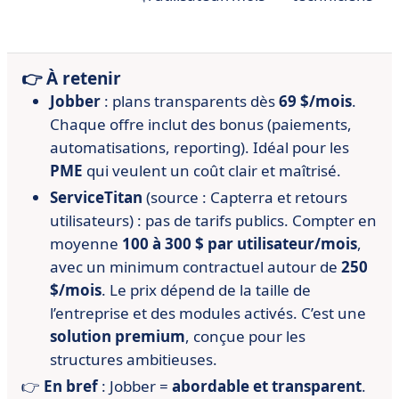
👉 À retenir
Jobber
: plans transparents dès
69 $/mois
.
Chaque offre inclut des bonus (paiements,
automatisations, reporting). Idéal pour les
PME
qui veulent un coût clair et maîtrisé.
ServiceTitan
(source : Capterra et retours
utilisateurs) : pas de tarifs publics. Compter en
moyenne
100 à 300 $ par utilisateur/mois
,
avec un minimum contractuel autour de
250
$/mois
. Le prix dépend de la taille de
l’entreprise et des modules activés. C’est une
solution premium
, conçue pour les
structures ambitieuses.
👉
En bref
: Jobber =
abordable et transparent
.