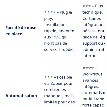
⭐⭐⭐ – Plus
⭐⭐⭐⭐ – Plug &
technique.
play.
Certaines
Installation
intégrations
Facilité de mise
rapide, adaptée
nécessitent
en place
aux PME qui
l’aide de l’éq
n’ont pas de
support ou d
service IT dédié.
administrate
interne.
⭐⭐⭐⭐ –
Workflows
⭐⭐⭐ – Possible
avancés
via Zapier pour
intégrés,
combler les
automatisat
Automatisation
manques, mais
multi-étapes
limitée pour des
forte capacit