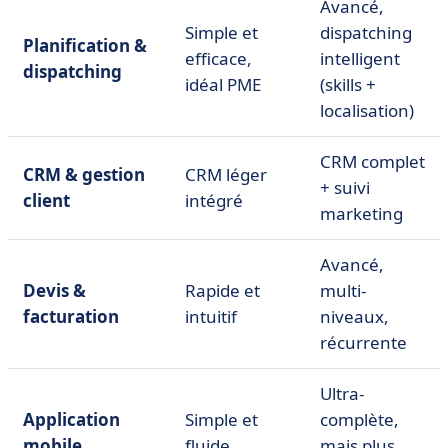
Avancé,
Simple et
dispatching
Planification &
efficace,
intelligent
dispatching
idéal PME
(skills +
localisation)
CRM complet
CRM & gestion
CRM léger
+ suivi
client
intégré
marketing
Avancé,
Devis &
Rapide et
multi-
facturation
intuitif
niveaux,
récurrente
Ultra-
Application
Simple et
complète,
mobile
fluide
mais plus