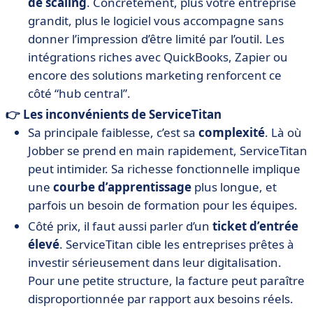
de scaling
. Concrètement, plus votre entreprise
grandit, plus le logiciel vous accompagne sans
donner l’impression d’être limité par l’outil. Les
intégrations riches avec QuickBooks, Zapier ou
encore des solutions marketing renforcent ce
côté “hub central”.
👉 Les inconvénients de ServiceTitan
Sa principale faiblesse, c’est sa
complexité
. Là où
Jobber se prend en main rapidement, ServiceTitan
peut intimider. Sa richesse fonctionnelle implique
une
courbe d’apprentissage
plus longue, et
parfois un besoin de formation pour les équipes.
Côté prix, il faut aussi parler d’un
ticket d’entrée
élevé
. ServiceTitan cible les entreprises prêtes à
investir sérieusement dans leur digitalisation.
Pour une petite structure, la facture peut paraître
disproportionnée par rapport aux besoins réels.