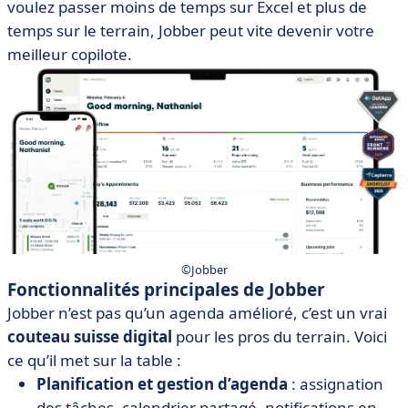
voulez passer moins de temps sur Excel et plus de
temps sur le terrain, Jobber peut vite devenir votre
meilleur copilote.
©Jobber
Fonctionnalités principales de Jobber
Jobber n’est pas qu’un agenda amélioré, c’est un vrai
couteau suisse digital
pour les pros du terrain. Voici
ce qu’il met sur la table :
Planification et gestion d’agenda
: assignation
des tâches, calendrier partagé, notifications en