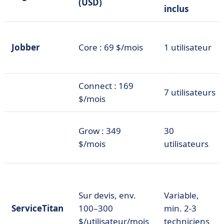
(USD)
inclus
Jobber
Core : 69 $/mois
1 utilisateur
Connect : 169
7 utilisateurs
$/mois
Grow : 349
30
$/mois
utilisateurs
Sur devis, env.
Variable,
ServiceTitan
100–300
min. 2-3
$/utilisateur/mois
techniciens