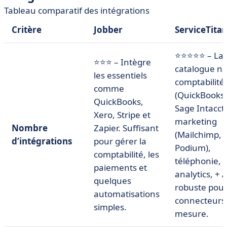
Tableau comparatif des intégrations
Critère
Jobber
ServiceTita
⭐⭐⭐⭐⭐ – La
⭐⭐⭐ – Intègre
catalogue nat
les essentiels
comptabilité
comme
(QuickBooks,
QuickBooks,
Sage Intacct)
Xero, Stripe et
marketing
Nombre
Zapier. Suffisant
(Mailchimp,
d’intégrations
pour gérer la
Podium),
comptabilité, les
téléphonie,
paiements et
analytics, + 
quelques
robuste pou
automatisations
connecteurs
simples.
mesure.