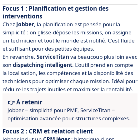
Focus 1 : Planification et gestion des
interventions
Chez
Jobber
, la planification est pensée pour la
simplicité : on glisse-dépose les missions, on assigne
un technicien et tout le monde est notifié. C’est fluide
et suffisant pour des petites équipes.
En revanche,
ServiceTitan
va beaucoup plus loin avec
son
dispatching intelligent
. L’outil prend en compte
la localisation, les compétences et la disponibilité des
techniciens pour optimiser chaque mission. Idéal pour
réduire les trajets inutiles et maximiser la rentabilité.
👉 À retenir
Jobber = simplicité pour PME, ServiceTitan =
optimisation avancée pour structures complexes.
Focus 2 : CRM et relation client
Jobber inclut un
CRM léger
: historique client,