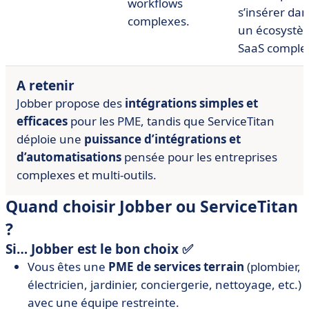
workflows
s’insérer da
complexes.
un écosystè
SaaS complet
A retenir
Jobber propose des
intégrations simples et
efficaces
pour les PME, tandis que ServiceTitan
déploie une
puissance d’intégrations et
d’automatisations
pensée pour les entreprises
complexes et multi-outils.
Quand choisir Jobber ou ServiceTitan
?
Si… Jobber est le bon choix ✅
Vous êtes une
PME de services terrain
(plombier,
électricien, jardinier, conciergerie, nettoyage, etc.)
avec une équipe restreinte.