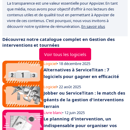
La transparence est une valeur essentielle pour Appvizer. En tant
que média, nous avons pour objectif d'offrir à nos lecteurs des
contenus utiles et de qualité tout en permettant à Appvizer de
vivre de ces contenus. C'est pourquoi, nous vous invitons à
découvrir notre système de rémunération.
En savoir plus
Découvrez notre catalogue complet en Gestion des
interventions et tournées
Voir tous les logiciels
Logiciel
• 18 décembre 2025
Alternatives à ServiceTitan : 7
logiciels pour gagner en efficacité
Logiciel
• 22 août 2025
Jobber ou ServiceTitan : le match des
géants de la gestion d'interventions
terrain
Livre blanc
• 12 juin 2025
Le planning d'intervention, un
indispensable pour organiser vos