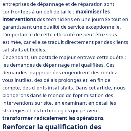
• Utiliser les technologies pour améliorer les
entreprises de dépannage et de réparation sont
interventions
confrontées à un défi de taille :
maximiser les
• En bref
interventions
des techniciens en une journée tout en
garantissant une qualité de service exceptionnelle.
L'importance de cette efficacité ne peut être sous-
estimée, car elle se traduit directement par des clients
satisfaits et fidèles.
Cependant, un obstacle majeur entrave cette quête :
les demandes de dépannage mal qualifiées. Ces
demandes inappropriées engendrent des rendez-
vous inutiles, des délais prolongés et, en fin de
compte, des clients insatisfaits. Dans cet article, nous
plongerons dans le monde de l'optimisation des
interventions sur site, en examinant en détail les
stratégies et les technologies qui peuvent
transformer radicalement les opérations
.
Renforcer la qualification des