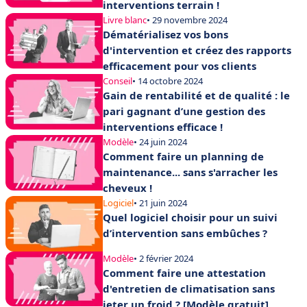
interventions terrain !
Livre blanc
• 29 novembre 2024
Dématérialisez vos bons
d'intervention et créez des rapports
efficacement pour vos clients
Conseil
• 14 octobre 2024
Gain de rentabilité et de qualité : le
pari gagnant d’une gestion des
interventions efficace !
Modèle
• 24 juin 2024
Comment faire un planning de
maintenance... sans s'arracher les
cheveux !
Logiciel
• 21 juin 2024
Quel logiciel choisir pour un suivi
d’intervention sans embûches ?
Modèle
• 2 février 2024
Comment faire une attestation
d'entretien de climatisation sans
jeter un froid ? [Modèle gratuit]