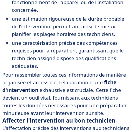
fonctionnement de l'appareil ou de l'installation
concernée,
une estimation rigoureuse de la durée probable
de l'intervention, permettant ainsi de mieux
planifier les plages horaires des techniciens,
une caractérisation précise des compétences
requises pour la réparation, garantissant que le
technicien assigné dispose des qualifications
adéquates.
Pour rassembler toutes ces informations de manière
organisée et accessible, l'élaboration d'une
fiche
d'intervention
exhaustive est cruciale. Cette fiche
devient un outil vital, fournissant aux techniciens
toutes les données nécessaires pour une préparation
minutieuse avant leur intervention sur site.
Affecter l'intervention au bon technicien
L'affectation précise des interventions aux techniciens