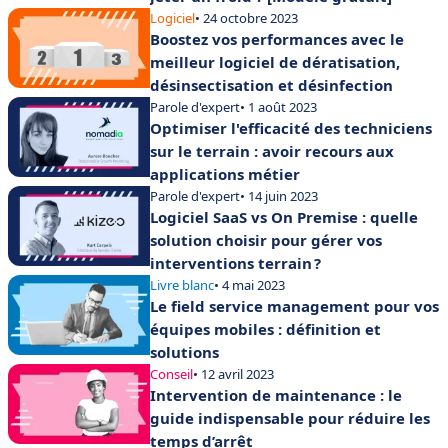
Logiciel
• 24 octobre 2023
Boostez vos performances avec le
meilleur logiciel de dératisation,
désinsectisation et désinfection
Parole d'expert
• 1 août 2023
Optimiser l'efficacité des techniciens
sur le terrain : avoir recours aux
applications métier
Parole d'expert
• 14 juin 2023
Logiciel SaaS vs On Premise : quelle
solution choisir pour gérer vos
interventions terrain ?
Livre blanc
• 4 mai 2023
Le field service management pour vos
équipes mobiles : définition et
solutions
Conseil
• 12 avril 2023
Intervention de maintenance : le
guide indispensable pour réduire les
temps d’arrêt