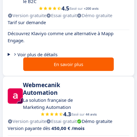
le B2C
4.5
Basé sur
+200 avis
Version gratuite
Essai gratuit
Démo gratuite
Tarif sur demande
Découvrez Klaviyo comme une alternative à Mapp
Engage.
Voir plus de détails
En savoir plus
Webmecanik
Automation
La solution française de
Marketing Automation
4.3
Basé sur
44 avis
Version gratuite
Essai gratuit
Démo gratuite
Version payante dès
450,00 € /mois