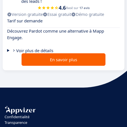
des leads !
4.6
Basé sur
17 avis
Version gratuite
Essai gratuit
Démo gratuite
Tarif sur demande
Découvrez Pardot comme une alternative à Mapp
Engage.
Voir plus de détails
En savoir plus
Confidentialité
Transparence