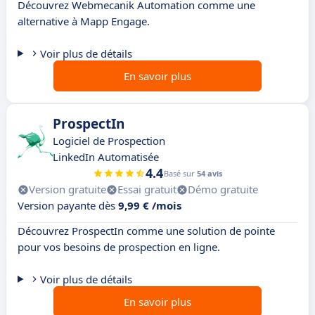
Découvrez Webmecanik Automation comme une
alternative à Mapp Engage.
Voir plus de détails
En savoir plus
ProspectIn
Logiciel de Prospection
LinkedIn Automatisée
4.4
Basé sur
54 avis
Version gratuite
Essai gratuit
Démo gratuite
Version payante dès
9,99 € /mois
Découvrez ProspectIn comme une solution de pointe
pour vos besoins de prospection en ligne.
Voir plus de détails
En savoir plus