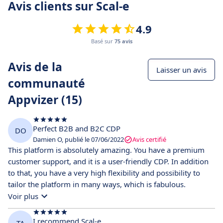
Avis clients sur Scal-e
4.9
Basé sur
75 avis
Avis de la
Laisser un avis
communauté
Appvizer (15)
Perfect B2B and B2C CDP
DO
Damien O, publié le 07/06/2022
Avis certifié
This platform is absolutely amazing. You have a premium
customer support, and it is a user-friendly CDP. In addition
to that, you have a very high flexibility and possibility to
tailor the platform in many ways, which is fabulous.
Voir plus
I recommend Scal-e
TA