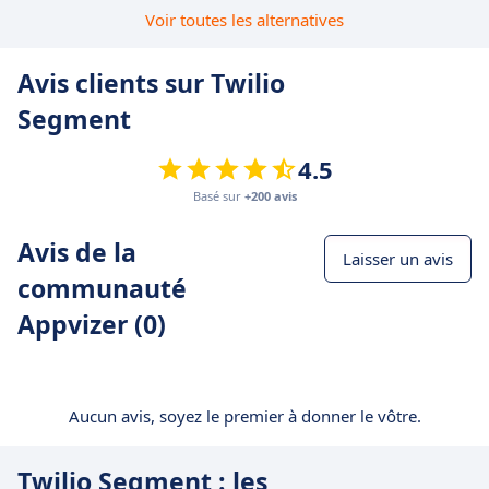
Voir toutes les alternatives
Avis clients sur Twilio
Segment
4.5
Basé sur
+200 avis
Avis de la
Laisser un avis
communauté
Appvizer (0)
Aucun avis, soyez le premier à donner le vôtre.
Twilio Segment : les