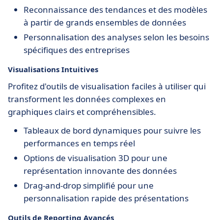
Reconnaissance des tendances et des modèles
à partir de grands ensembles de données
Personnalisation des analyses selon les besoins
spécifiques des entreprises
Visualisations Intuitives
Profitez d'outils de visualisation faciles à utiliser qui
transforment les données complexes en
graphiques clairs et compréhensibles.
Tableaux de bord dynamiques pour suivre les
performances en temps réel
Options de visualisation 3D pour une
représentation innovante des données
Drag-and-drop simplifié pour une
personnalisation rapide des présentations
Outils de Reporting Avancés