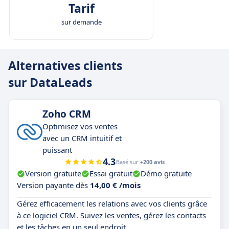
Tarif
sur demande
Alternatives clients
sur DataLeads
Zoho CRM
Optimisez vos ventes
avec un CRM intuitif et
puissant
4.3
Basé sur
+200 avis
Version gratuite
Essai gratuit
Démo gratuite
Version payante dès
14,00 € /mois
Gérez efficacement les relations avec vos clients grâce
à ce logiciel CRM. Suivez les ventes, gérez les contacts
et les tâches en un seul endroit.