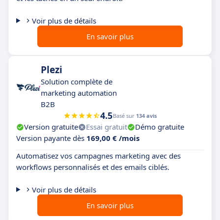
Voir plus de détails
En savoir plus
Plezi
Solution complète de
marketing automation
B2B
4.5
Basé sur
134 avis
Version gratuite
Essai gratuit
Démo gratuite
Version payante dès
169,00 € /mois
Automatisez vos campagnes marketing avec des
workflows personnalisés et des emails ciblés.
Voir plus de détails
En savoir plus