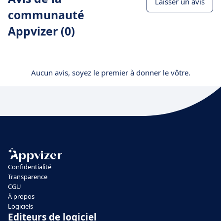
Laisser un avis
communauté
Appvizer (0)
Aucun avis, soyez le premier à donner le vôtre.
Confidentialité
Transparence
CGU
À propos
Logiciels
Editeurs de logiciel