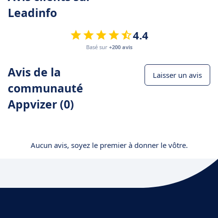
Leadinfo
4.4
Basé sur
+200 avis
Avis de la
Laisser un avis
communauté
Appvizer (0)
Aucun avis, soyez le premier à donner le vôtre.