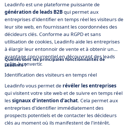
Leadinfo est une plateforme puissante de
génération de leads B2B
qui permet aux
entreprises d'identifier en temps réel les visiteurs de
leur site web, en fournissant les coordonnées des
décideurs clés. Conforme au RGPD et sans
utilisation de cookies, Leadinfo aide les entreprises
à élargir leur entonnoir de vente et à obtenir un
avantage concurrentiel en découvrant des leads
Quelles sont les principales fonctionnalités de
prêts à convertir.
Leadinfo ?
Identification des visiteurs en temps réel
Leadinfo vous permet de
révéler les entreprises
qui visitent votre site web et de suivre en temps réel
les
signaux d'intention d'achat
. Cela permet aux
entreprises d'identifier immédiatement des
prospects potentiels et de contacter les décideurs
clés au moment où ils manifestent de l'intérêt.