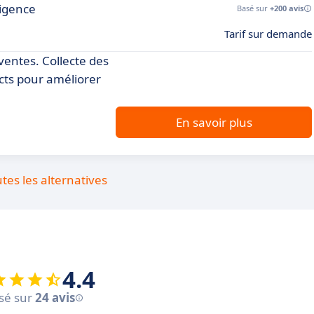
ligence
Basé sur
+200 avis
Tarif sur demande
ventes. Collecte des
acts pour améliorer
En savoir plus
utes les alternatives
4.4
sé sur
24 avis