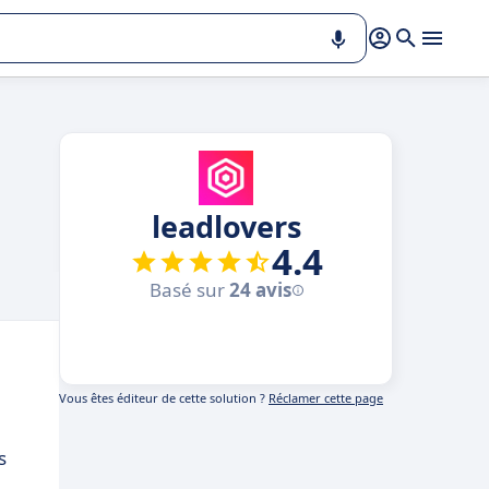
leadlovers
4.4
Basé sur
24 avis
Vous êtes éditeur de cette solution ?
Réclamer cette page
s