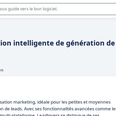
lisation ou la sélection de logiciel SaaS en entreprise.
ion intelligente de génération de
vis
isation marketing, idéale pour les petites et moyennes
on de leads. Avec ses fonctionnalités avancées comme le
 multi-plateforme, Leadlovers se distingue de ses