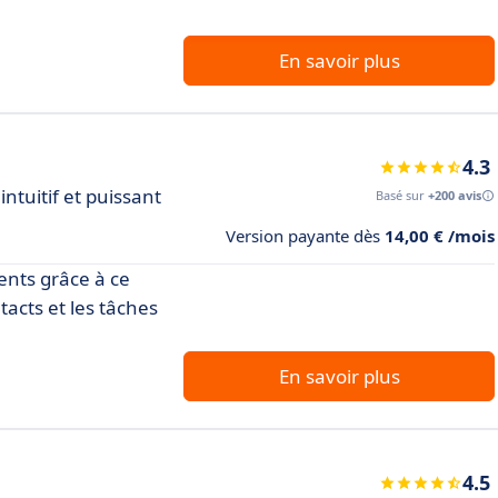
En savoir plus
4.3
ntuitif et puissant
Basé sur
+200 avis
Version payante dès
14,00 € /mois
ents grâce à ce
tacts et les tâches
En savoir plus
4.5