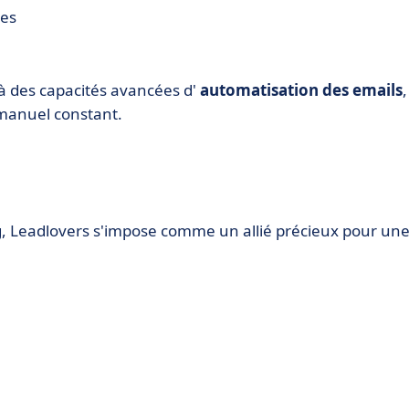
ées
e à des capacités avancées d'
automatisation des emails
,
 manuel constant.
, Leadlovers s'impose comme un allié précieux pour un