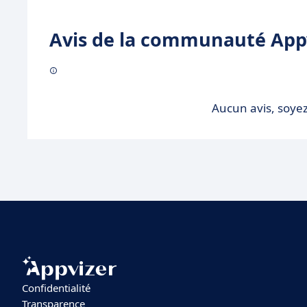
Avis de la communauté Appv
Aucun avis, soyez
Confidentialité
Transparence