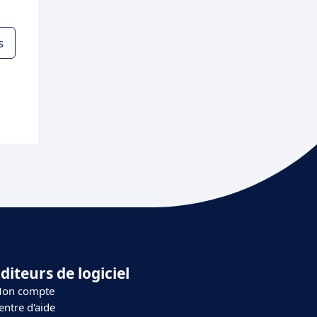
s
diteurs de logiciel
on compte
entre d'aide