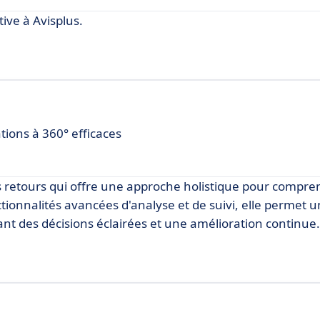
ve à Avisplus.
ions à 360° efficaces
s retours qui offre une approche holistique pour compre
tionnalités avancées d'analyse et de suivi, elle permet 
t des décisions éclairées et une amélioration continue.