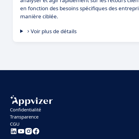
analyser et agir rapidement sur les retours clien
en fonction des besoins spécifiques des entrepris
manière ciblée.
Voir plus de détails
Confidentialité
Transparence
CGU