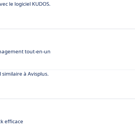
vec le logiciel KUDOS.
nagement tout-en-un
similaire à Avisplus.
k efficace