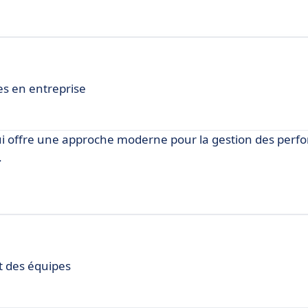
es en entreprise
 qui offre une approche moderne pour la gestion des per
.
t des équipes