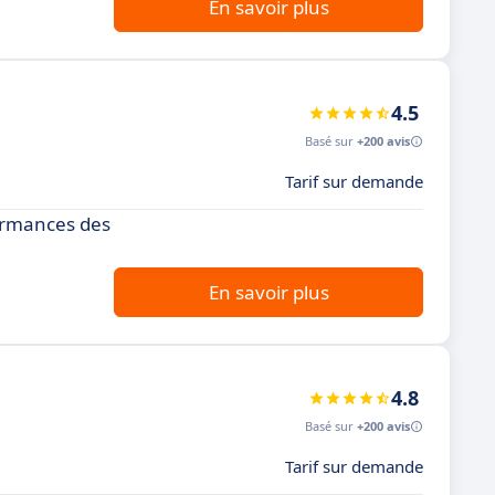
En savoir plus
4.5
Basé sur
+200 avis
Tarif sur demande
formances des
En savoir plus
4.8
Basé sur
+200 avis
Tarif sur demande