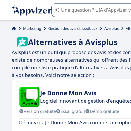
L'IA de Appvizer vous guide dans l'uti
Marketing
Gestion des avis et feedback
Avisplus
Alt
Alternatives à Avisplus
Avisplus est un outil qui propose des avis et des co
existe de nombreuses alternatives qui offrent des f
compilé une liste pratique d'alternatives à Avisplus
à vos besoins. Voici notre sélection :
Je Donne Mon Avis
Logiciel innovant de gestion d'enquêtes
Version gratuite
Essai gratuit
Démo gratuite
Découvrez Je Donne Mon Avis comme une option 