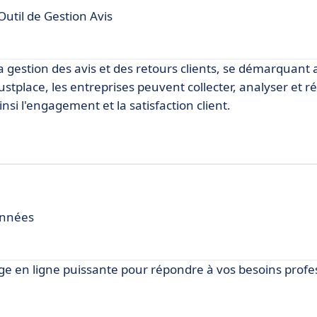
util de Gestion Avis
 gestion des avis et des retours clients, se démarquant a
ustplace, les entreprises peuvent collecter, analyser et 
si l'engagement et la satisfaction client.
onnées
 en ligne puissante pour répondre à vos besoins profe