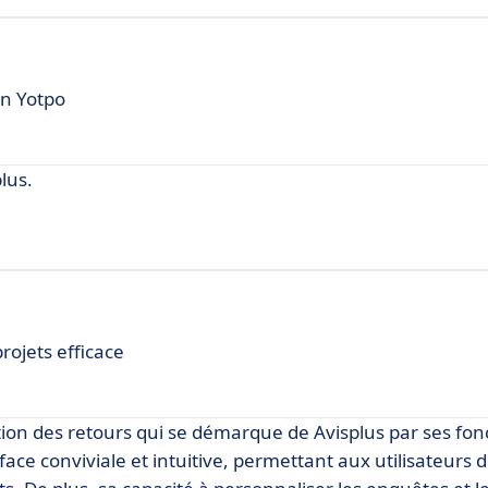
on Yotpo
lus.
rojets efficace
on des retours qui se démarque de Avisplus par ses fonc
ace conviviale et intuitive, permettant aux utilisateurs de