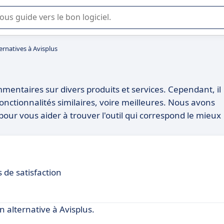
lisation ou la sélection de logiciel SaaS en entreprise.
ernatives à Avisplus
mmentaires sur divers produits et services. Cependant, il
onctionnalités similaires, voire meilleures. Nous avons
 pour vous aider à trouver l'outil qui correspond le mieux
 de satisfaction
alternative à Avisplus.