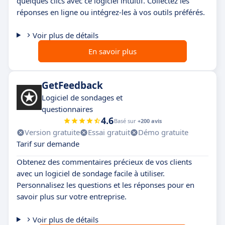
quelques clics avec ce logiciel intuitif. Collectez les
réponses en ligne ou intégrez-les à vos outils préférés.
Voir plus de détails
En savoir plus
GetFeedback
Logiciel de sondages et
questionnaires
4.6
Basé sur
+200 avis
Version gratuite
Essai gratuit
Démo gratuite
Tarif sur demande
Obtenez des commentaires précieux de vos clients
avec un logiciel de sondage facile à utiliser.
Personnalisez les questions et les réponses pour en
savoir plus sur votre entreprise.
Voir plus de détails