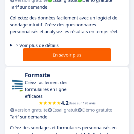
Version gratuite
Essai gratuit
Démo gratuite
Tarif sur demande
Collectez des données facilement avec un logiciel de
sondage intuitif. Créez des questionnaires
personnalisés et analysez les résultats en temps réel.
Voir plus de détails
En savoir plus
Formsite
Créez facilement des
formulaires en ligne
efficaces
4.2
Basé sur
176 avis
Version gratuite
Essai gratuit
Démo gratuite
Tarif sur demande
Créez des sondages et formulaires personnalisés en