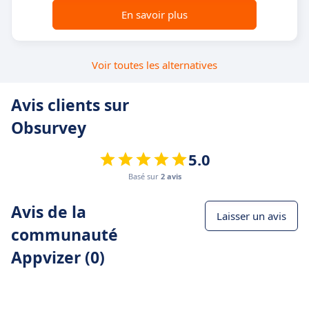
En savoir plus
Voir toutes les alternatives
Avis clients sur
Obsurvey
5.0
Basé sur
2 avis
Avis de la
Laisser un avis
communauté
Appvizer (0)