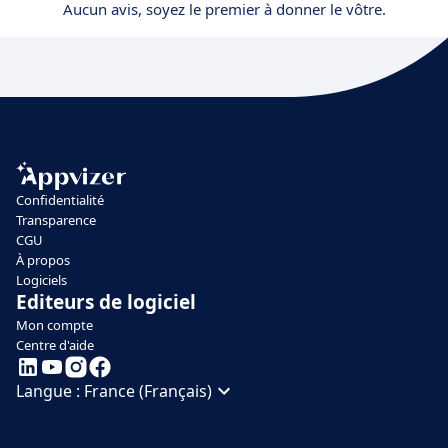
Aucun avis, soyez le premier à donner le vôtre.
Confidentialité
Transparence
CGU
À propos
Logiciels
Editeurs de logiciel
Mon compte
Centre d'aide
Langue :
France (Français)