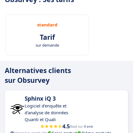
standard
Tarif
sur demande
Alternatives clients
sur Obsurvey
Sphinx iQ 3
Logiciel d'enquête et
d'analyse de données
Quanti et Quali
4.5
Basé sur
8 avis