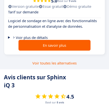
5.0
Basé sur
9 avis
Version gratuite
Essai gratuit
Démo gratuite
Tarif sur demande
Logiciel de sondage en ligne avec des fonctionnalités
de personnalisation et d'analyse de données.
Voir plus de détails
En savoir plus
Voir toutes les alternatives
Avis clients sur Sphinx
iQ 3
4.5
Basé sur
8 avis