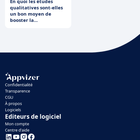
En quoi les études
qualitatives sont-elles
un bon moyen de
booster la
compétitivité de votre
entreprise ?
Confidentialité
Transparence
CGU
À propos
Logiciels
Editeurs de logiciel
Mon compte
Centre d'aide