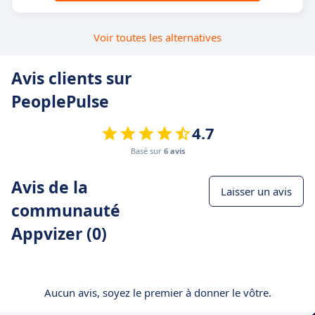
Voir toutes les alternatives
Avis clients sur
PeoplePulse
4.7
Basé sur
6 avis
Avis de la
Laisser un avis
communauté
Appvizer (0)
Aucun avis, soyez le premier à donner le vôtre.