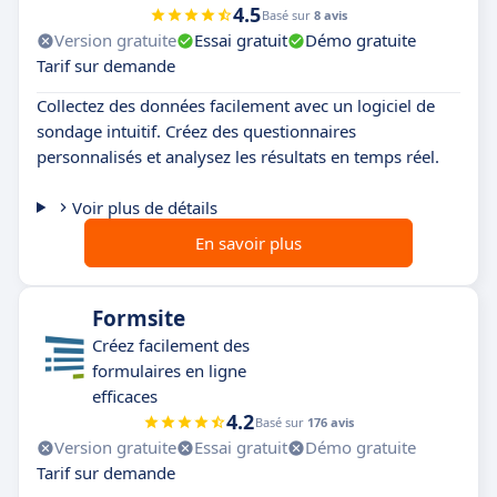
4.5
Basé sur
8 avis
Version gratuite
Essai gratuit
Démo gratuite
Tarif sur demande
Collectez des données facilement avec un logiciel de
sondage intuitif. Créez des questionnaires
personnalisés et analysez les résultats en temps réel.
Voir plus de détails
En savoir plus
Formsite
Créez facilement des
formulaires en ligne
efficaces
4.2
Basé sur
176 avis
Version gratuite
Essai gratuit
Démo gratuite
Tarif sur demande