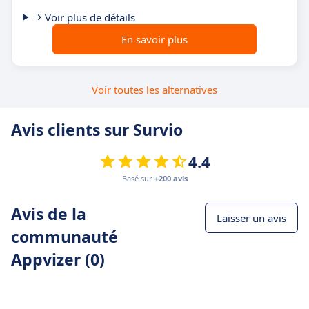
Voir plus de détails
En savoir plus
Voir toutes les alternatives
Avis clients sur Survio
4.4
Basé sur
+200 avis
Avis de la
Laisser un avis
communauté
Appvizer (0)