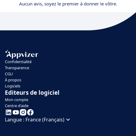
Aucun avis, soyez le premier à donner le vôtre.
Confidentialité
Transparence
CGU
À propos
Logiciels
Editeurs de logiciel
Mon compte
Centre d'aide
Langue :
France (Français)