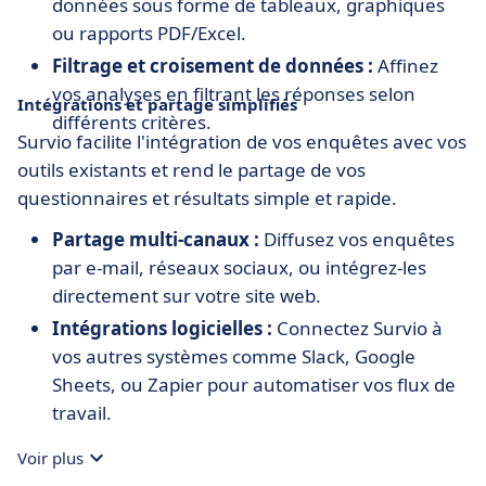
données sous forme de tableaux, graphiques
ou rapports PDF/Excel.
Filtrage et croisement de données :
Affinez
vos analyses en filtrant les réponses selon
Intégrations et partage simplifiés
différents critères.
Survio facilite l'intégration de vos enquêtes avec vos
outils existants et rend le partage de vos
questionnaires et résultats simple et rapide.
Partage multi-canaux :
Diffusez vos enquêtes
par e-mail, réseaux sociaux, ou intégrez-les
directement sur votre site web.
Intégrations logicielles :
Connectez Survio à
vos autres systèmes comme Slack, Google
Sheets, ou Zapier pour automatiser vos flux de
travail.
Rapports collaboratifs :
Partagez les résultats
Voir plus
et rapports avec votre équipe pour une analyse