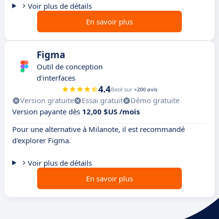
Voir plus de détails
En savoir plus
Figma
Outil de conception
d'interfaces
4.4
Basé sur
+200 avis
Version gratuite
Essai gratuit
Démo gratuite
Version payante dès
12,00 $US /mois
Pour une alternative à Milanote, il est recommandé
d'explorer Figma.
Voir plus de détails
En savoir plus