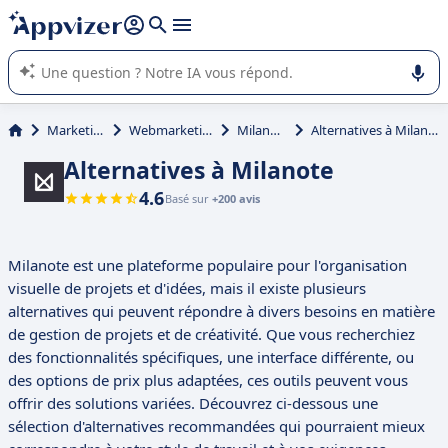
répondre (plusieurs lignes avec
shift + entrée
).
L'IA de Appvizer vous guide dans l'utilisation ou la sélection de
logiciel SaaS en entreprise.
Marketing
Webmarketing
Milanote
Alternatives à Milanote
Alternatives à Milanote
4.6
Basé sur
+200 avis
Milanote est une plateforme populaire pour l'organisation
visuelle de projets et d'idées, mais il existe plusieurs
alternatives qui peuvent répondre à divers besoins en matière
de gestion de projets et de créativité. Que vous recherchiez
des fonctionnalités spécifiques, une interface différente, ou
des options de prix plus adaptées, ces outils peuvent vous
offrir des solutions variées. Découvrez ci-dessous une
sélection d'alternatives recommandées qui pourraient mieux