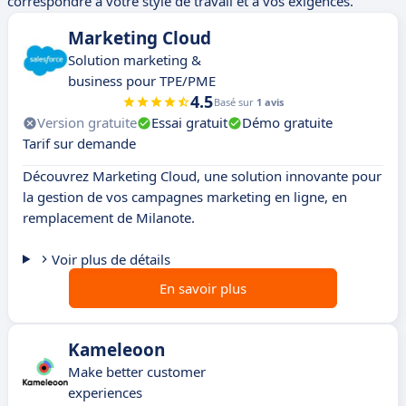
correspondre à votre style de travail et à vos exigences.
Marketing Cloud
Solution marketing &
business pour TPE/PME
4.5
Basé sur
1 avis
Version gratuite
Essai gratuit
Démo gratuite
Tarif sur demande
Découvrez Marketing Cloud, une solution innovante pour
la gestion de vos campagnes marketing en ligne, en
remplacement de Milanote.
Voir plus de détails
En savoir plus
Kameleoon
Make better customer
experiences