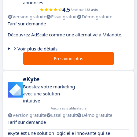
annonces.
4.5
Basé sur
188 avis
Version gratuite
Essai gratuit
Démo gratuite
Tarif sur demande
Découvrez AdScale comme une alternative à Milanote.
Voir plus de détails
En savoir plus
eKyte
Boostez votre marketing
avec une solution
intuitive
Aucun avis utilisateurs
Version gratuite
Essai gratuit
Démo gratuite
Tarif sur demande
eKyte est une solution logicielle innovante qui se