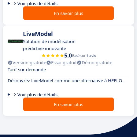
Voir plus de détails
En savoir plus
LiveModel
Solution de modélisation
prédictive innovante
5.0
Basé sur
1 avis
Version gratuite
Essai gratuit
Démo gratuite
Tarif sur demande
Découvrez LiveModel comme une alternative à HEFLO.
Voir plus de détails
En savoir plus