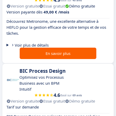
4.9
Basé sur
40 avis
Version gratuite
Essai gratuit
Démo gratuite
Version payante dès
49,00 € /mois
Découvrez Metronome, une excellente alternative à
HEFLO pour la gestion efficace de votre temps et de vos
tâches.
Voir plus de détails
En savoir plus
BIC Process Design
Optimisez vos Processus
Business avec un BPM
Intuitif
4.6
Basé sur
69 avis
Version gratuite
Essai gratuit
Démo gratuite
Tarif sur demande