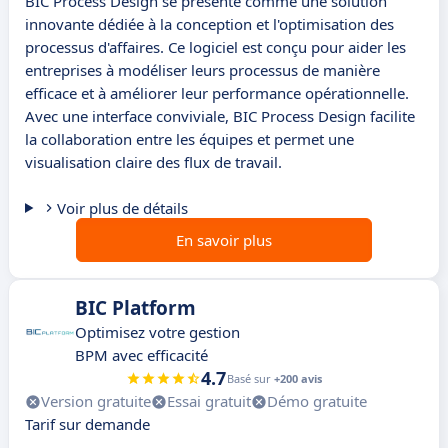
BIC Process Design se présente comme une solution
innovante dédiée à la conception et l'optimisation des
processus d'affaires. Ce logiciel est conçu pour aider les
entreprises à modéliser leurs processus de manière
efficace et à améliorer leur performance opérationnelle.
Avec une interface conviviale, BIC Process Design facilite
la collaboration entre les équipes et permet une
visualisation claire des flux de travail.
Voir plus de détails
En savoir plus
BIC Platform
Optimisez votre gestion
BPM avec efficacité
4.7
Basé sur
+200 avis
Version gratuite
Essai gratuit
Démo gratuite
Tarif sur demande